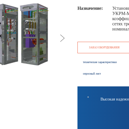
Назначение:
Установ
УКРМ-МЭ
коэффиц
сетях т
номинал
ЗАКАЗ ОБОРУДОВАНИЯ
технические характеристики
опросный лист
Высокая надежность