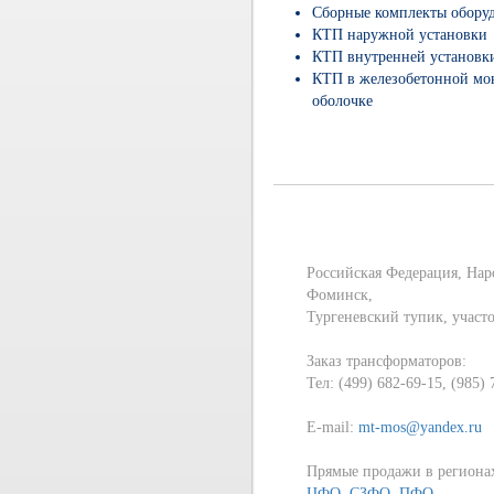
Сборные комплекты обору
КТП наружной установки
КТП внутренней установк
КТП в железобетонной мо
оболочке
Российская Федерация, Нар
Фоминск,
Тургеневский тупик, участ
Заказ трансформаторов:
Тел: (499) 682-69-15, (985)
E-mail:
mt-mos@yandex.ru
Прямые продажи в региона
ЦФО
,
СЗФО
,
ПФО