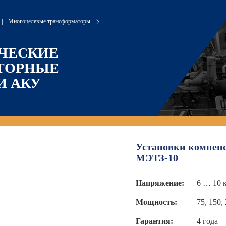
|
Многоцелевые трансформаторы
ЧЕСКИЕ
ТОРНЫЕ
И АКУ
Установки компен
МЭТЗ-10
Напряжение:
6 … 10 
Мощность:
75, 150,
Гарантия:
4 года