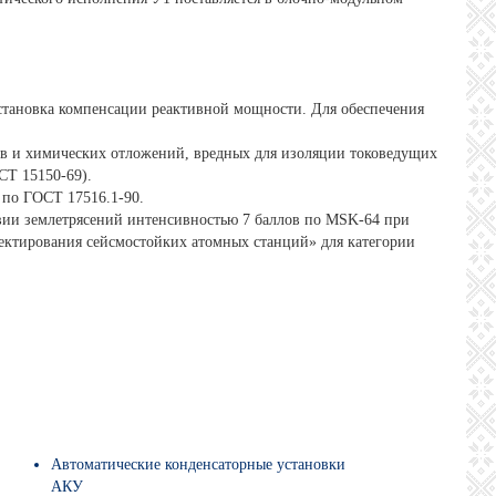
установка компенсации реактивной мощности. Для обеспечения
в и химических отложений, вредных для изоляции токоведущих
СТ 15150-69).
 по ГОСТ 17516.1-90.
ии землетрясений интенсивностью 7 баллов по MSK-64 при
оектирования сейсмостойких атомных станций» для категории
Автоматические конденсаторные установки
АКУ