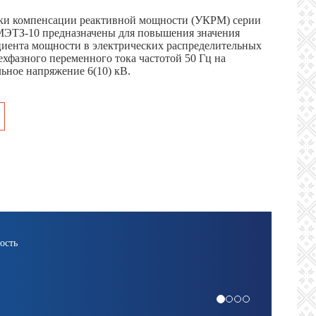
ки компенсации реактивной мощности (УКРМ) серии
ТЗ-10 предназначены для повышения значения
иента мощности в электрических распределительных
рехфазного переменного тока частотой 50 Гц на
ьное напряжение 6(10) кВ.
Длительный