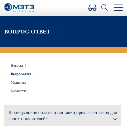
Версия для слабовидящих
ВОПРОС-ОТВЕТ
|
Новости
|
Вопрос-ответ
|
Медиатека
Библиотека
Какие условия оплаты и поставки предлагает завод для
своих покупателей?