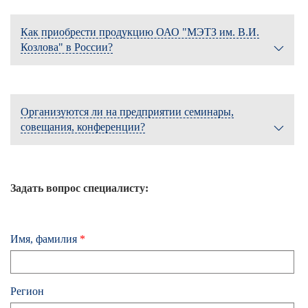
Как приобрести продукцию ОАО "МЭТЗ им. В.И.
Козлова" в России?
Организуются ли на предприятии семинары,
совещания, конференции?
Задать вопрос специалисту:
Имя, фамилия
*
Регион