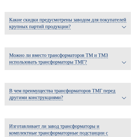
Какие скидки предусмотрены заводом для покупателей
крупных партий продукции?
Можно ли вместо трансформаторов ТМ и ТМЗ
использовать трансформаторы ТМГ?
В чем преимущества трансформаторов ТМГ перед
другими конструкциями?
Изготавливает ли завод трансформаторы и
комплектные трансформаторные подстанции с