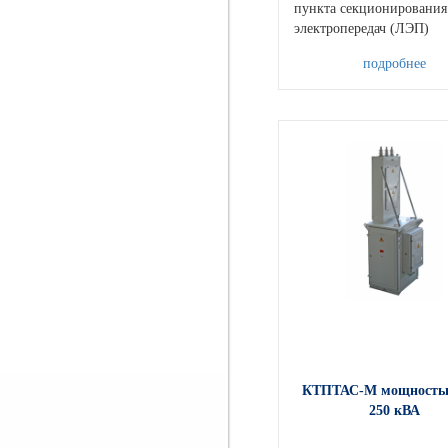
пункта секционировани
электропередач (ЛЭП)
подробнее
КТПТАС-М мощность
250 кВА