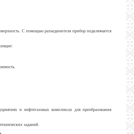
оверхность. С помощью разъединителя прибор подключается
дующие:
оимость.
риятиях и нефтегазовых комплексах для преобразования
технических заданий.