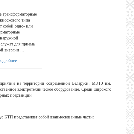
е трансформаторные
киоскового типа
т собой одно- или
орматорные
 наружной
 служат для приема
й энергии ...
подробнее
приятий на территории современной Беларуси. МЭТЗ им.
ственное электротехническое оборудование. Среди широкого
орных подстанций
ус КТП представляет собой взаимосвязанные части: