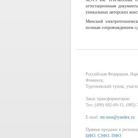
аттестационным документа
уникальных авторских конс
Минский электротехническ
полным сопровождением сд
Российская Федерация, Нар
Фоминск,
Тургеневский тупик, участ
Заказ трансформаторов:
Тел: (499) 682-69-15, (985)
E-mail:
mt-mos@yandex.ru
Прямые продажи в региона
ЦФО
,
СЗФО
,
ПФО