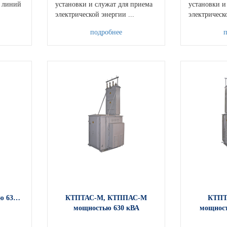
я линий
установки и служат для приема
установки и
электрической энергии ...
электрическо
подробнее
ю 63…
КТПТАС-М, КТППАС-М
КТПТ
мощностью 630 кВА
мощнос