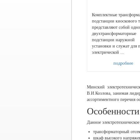
Комплектные трансформ
подстанции киоскового 
представляют собой одно
двухтрансформаторные
подстанции наружной
установки и служат для 
электрической ...
подробнее
Минский электротехничес
В.И.Козлова, занимая лиди
ассортиментного перечня о
Особенности
Данное электротехническое
трансформаторный отсек
шкаф высокого напряже