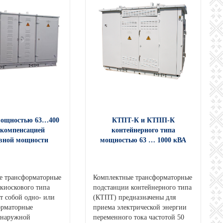
ощностью 63…400
КТПТ-К и КТПП-К
 компенсацией
контейнерного типа
вной мощности
мощностью 63 … 1000 кВА
е трансформаторные
Комплектные трансформаторные
киоскового типа
подстанции контейнерного типа
т собой одно- или
(КТПТ) предназначены для
орматорные
приема электрической энергии
 наружной
переменного тока частотой 50