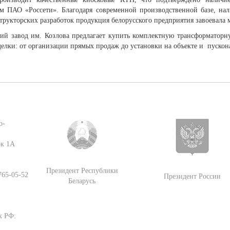
м ПАО «Россети». Благодаря современной производственной базе, на
трукторских разработок продукция белорусского предприятия завоевала
ий завод им. Козлова предлагает купить комплектную трансформаторн
елки: от организации прямых продаж до установки на объекте и
пускон
о-
ок 1А
Президент Республики
 765-05-52
Президент России
Беларусь
х РФ: