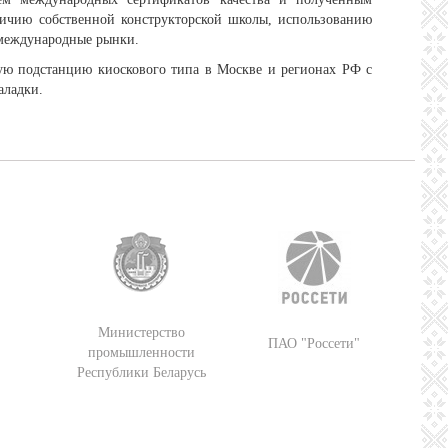
личию собственной конструкторской школы, использованию
 международные рынки.
ую подстанцию киоскового типа в Москве и регионах РФ с
аладки.
Министерство
ПАО "Россети"
промышленности
Республики Беларусь