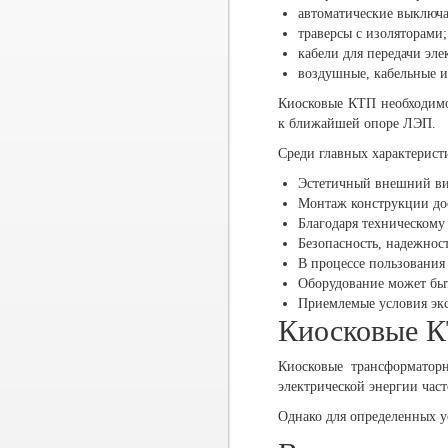
автоматические выключа
траверсы с изоляторами;
кабели для передачи эле
воздушные, кабельные 
Киосковые КТП необходимо
к ближайшей опоре ЛЭП.
Среди главных характерис
Эстетичный внешний ви
Монтаж конструкции дос
Благодаря техническому
Безопасность, надежнос
В процессе пользования
Оборудование может быт
Приемлемые условия экс
Киосковые К
Киосковые трансформатор
электрической энергии част
Однако для определенных у