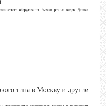
й
хнического оборудования, бывают разных видов. Данная
вого типа в Москву и другие
ем международных сертификатов качества и полученным