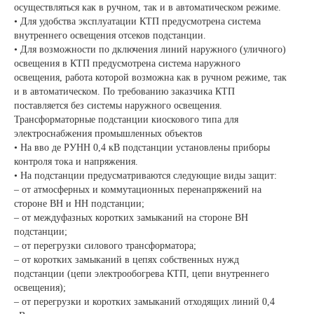
осуществляться как в ручном, так и в автоматическом режиме.
• Для удобства эксплуатации КТП предусмотрена система
внутреннего освещения отсеков подстанции.
• Для возможности по дключения линий наружного (уличного)
освещения в КТП предусмотрена система наружного
освещения, работа которой возможна как в ручном режиме, так
и в автоматическом. По требованию заказчика КТП
поставляется без системы наружного освещения.
Трансформаторные подстанции киоскового типа для
электроснабжения промышленных объектов
• На вво де РУНН 0,4 кВ подстанции установлены приборы
контроля тока и напряжения.
• На подстанции предусматриваются следующие виды защит:
– от атмосферных и коммутационных перенапряжений на
стороне ВН и НН подстанции;
– от междуфазных коротких замыканий на стороне ВН
подстанции;
– от перегрузки силового трансформатора;
– от коротких замыканий в цепях собственных нужд
подстанции (цепи электрообогрева КТП, цепи внутреннего
освещения);
– от перегрузки и коротких замыканий отходящих линий 0,4