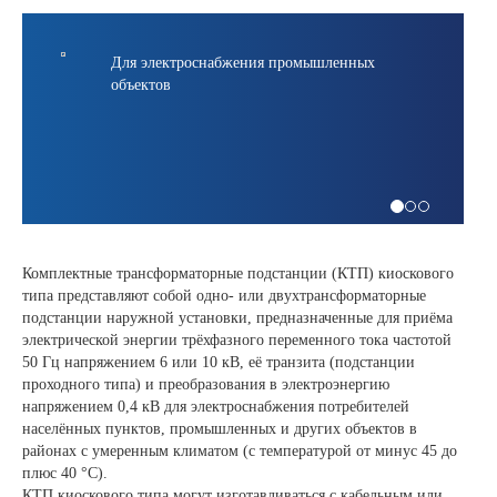
троснабжения промышленных
Полный цикл исп
производства
Комплектные трансформаторные подстанции (КТП) киоскового
типа представляют собой одно- или двухтрансформаторные
подстанции наружной установки, предназначенные для приёма
электрической энергии трёхфазного переменного тока частотой
50 Гц напряжением 6 или 10 кВ, её транзита (подстанции
проходного типа) и преобразования в электроэнергию
напряжением 0,4 кВ для электроснабжения потребителей
населённых пунктов, промышленных и других объектов в
районах с умеренным климатом (с температурой от минус 45 до
плюс 40 °С).
КТП киоскового типа могут изготавливаться с кабельным или