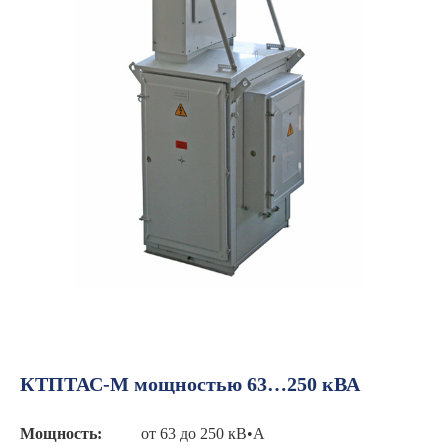
КТПТАС-М мощностью 63…250 кВА
Мощность:
от 63 до 250 кВ•А