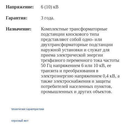
Напряжение:
6 (10) кВ
Гарантия:
3 года.
Назначение:
Комплектные трансформаторные
подстанции киоскового типа
представляют собой одно- или
двухтрансформаторные подстанции
наружной установки и служат для
приема электрической энергии
трехфазного переменного тока частоты
50 Гц напряжением 6 или 10 кВ, ее
транзита и преобразования в
электроэнергию напряжением 0,4 кВ, а
также электроснабжения и защиты
потребителей населенных пунктов,
промышленных и других объектов.
технические характеристики
опросный лист