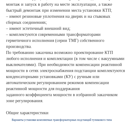
монтаж и запуск в работу на месте эксплуатации, а также
быстрый демонтаж при изменении места установки КТП;
– имеют резиновые уплотнения на дверях и на стыковых
сборных соединениях;
– имеют эстетичный внешний вид;
– комплектуются современными трансформаторами
герметичного исполнения (серии ТМГ) собственного
производства.
По требованию заказчика возможно проектирование КТП
любого исполнения и комплектации (в том числе с вакуумными
выключателями). При необходимости компенсации реактивной
мощности в сетях электроснабжения подстанции комплектуются
конденсаторными установками (КУ) с ручным или
автоматическим регулированием режимов компенсации
реактивной мощности для поддержания
заданного коэффициента мощности в избранной заказчиком
зоне регулирования.
Общие характеристики
Варианты установки комплектных трансформаторных подстанций тупикового типа