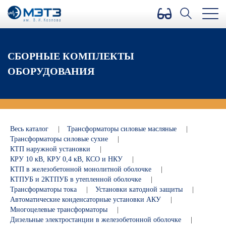
Версия для слабовидящих
СБОРНЫЕ КОМПЛЕКТЫ
ОБОРУДОВАНИЯ
Весь каталог
|
Трансформаторы силовые масляные
|
Трансформаторы силовые сухие
|
КТП наружной установки
|
КРУ 10 кВ, КРУ 0,4 кВ, КСО и НКУ
|
КТП в железобетонной монолитной оболочке
|
КТПУБ и 2КТПУБ в утепленной оболочке
|
Трансформаторы тока
|
Установки катодной защиты
|
Автоматические конденсаторные установки АКУ
|
Многоцелевые трансформаторы
|
Дизельные электростанции в железобетонной оболочке
|