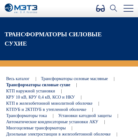
Версия для слабовидящих
ТРАНСФОРМАТОРЫ СИЛОВЫЕ
СУХИЕ
Весь каталог
|
Трансформаторы силовые масляные
|
Трансформаторы силовые сухие
|
КТП наружной установки
|
КРУ 10 кВ, КРУ 0,4 кВ, КСО и НКУ
|
КТП в железобетонной монолитной оболочке
|
КТПУБ и 2КТПУБ в утепленной оболочке
|
Трансформаторы тока
|
Установки катодной защиты
|
Автоматические конденсаторные установки АКУ
|
Многоцелевые трансформаторы
|
Дизельные электростанции в железобетонной оболочке
|