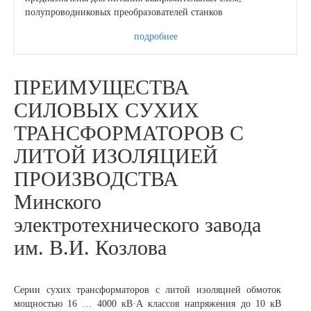
полупроводниковых преобразователей станков
подробнее
ПРЕИМУЩЕСТВА
СИЛОВЫХ СУХИХ
ТРАНСФОРМАТОРОВ С
ЛИТОЙ ИЗОЛЯЦИЕЙ
ПРОИЗВОДСТВА
Минского
электротехнического завода
им. В.И. Козлова
Серии сухих трансформаторов с литой изоляцией обмоток
мощностью 16 … 4000 кВ·А классов напряжения до 10 кВ