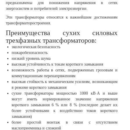
предназначены для понижения напряжения в сетях
энергосистем и потребителей электроэнергии.
Эти трансформаторы относятся к важнейшим достижениям
трансформаторостроения.
Преимущества сухих силовых
трехфазных трансформаторов:
экологическая безопасность
пожаробезопасность
низкий уровень шума
высокая устойчивость к токам короткого замыкания
возможность работы в сетях, подверженных грозовым и
коммутационным перенапряжениям
высокая стойкость к механическим усилиям, возникающим
в режиме короткого замыкания
сухие трансформаторы мощностью 1000 кВ·А и выше
могут иметь нормированное значение напряжения
короткого замыкания 6 % или 8 % (последнее делает их
более устойчивыми к воздействию токов короткого
замыкания)
более простой монтаж в связи с отсутствием
маслоприемника и сложной