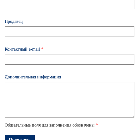
Продавец
Контактный e-mail
*
Дополнительная информация
Обязательные поля для заполнения обозначены
*
Проверить