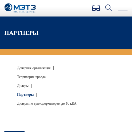
Версия для слабовидящих
ПАРТНЕРЫ
|
Дочерняя организация
|
Территория продаж
|
Дилеры
|
Партнеры
Дилеры по трансформаторам до 10 кВА