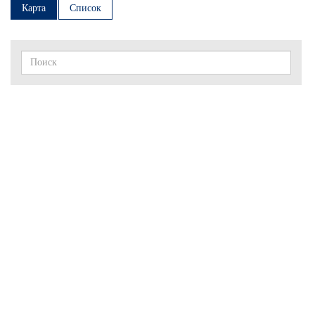
Карта
Список