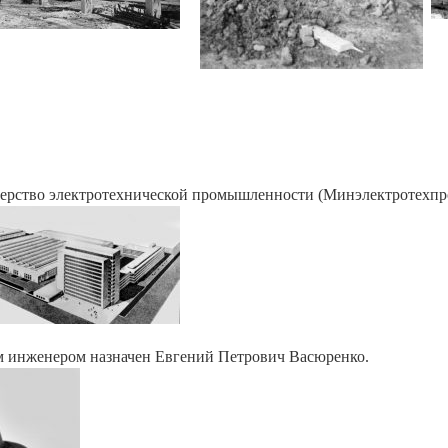
ерство электротехнической промышленности (Минэлектротехпро
м инженером назначен Евгений Петрович Васюренко.