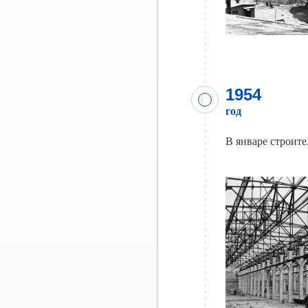
1954
год
В январе строите