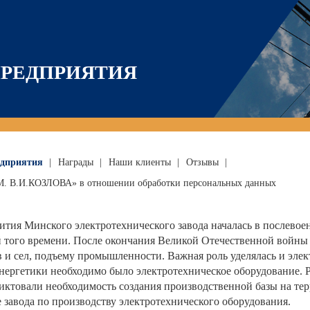
ПРЕДПРИЯТИЯ
едприятия
|
Награды
|
Наши клиенты
|
Отзывы
|
В.И.КОЗЛОВА» в отношении обработки персональных данных
вития Минского электротехнического завода началась в послевое
 того времени. После окончания Великой Отечественной войны в
 и сел, подъему промышленности. Важная роль уделялась и эле
нергетики необходимо было электротехническое оборудование. 
иктовали необходимость создания производственной базы на те
е завода по производству электротехнического оборудования.