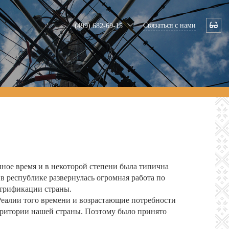
Связаться с нами
(499) 682-69-15
нное время и в некоторой степени была типична
 республике развернулась огромная работа по
ктрификации страны.
Реалии того времени и возрастающие потребности
рритории нашей страны. Поэтому было принято