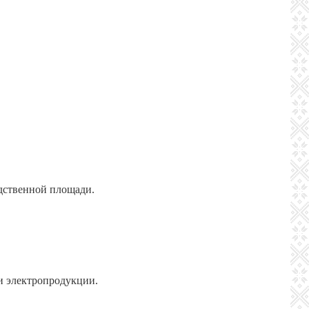
одственной площади.
 и электропродукции.