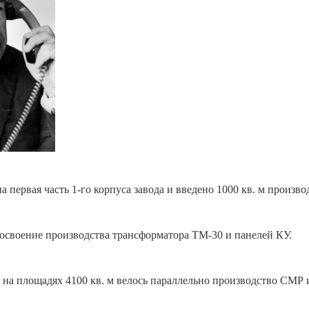
а первая часть 1-го корпуса завода и введено 1000 кв. м произв
 освоение производства трансформатора ТМ-30 и панелей КУ.
е на площадях 4100 кв. м велось параллельно производство СМР