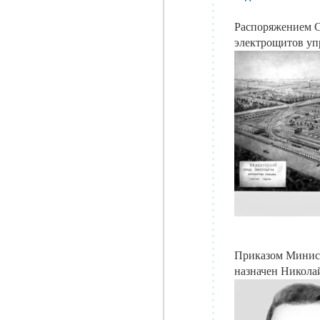
Распоряжением С
электрощитов уп
Приказом Минист
назначен Никола