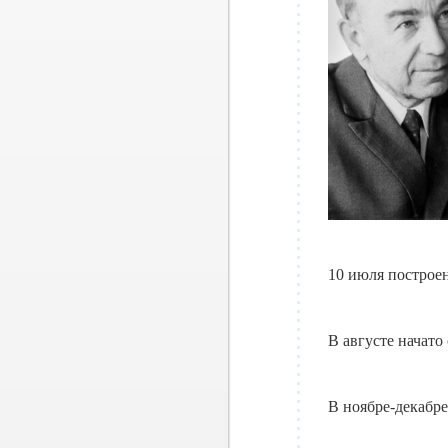
10 июля построен
В августе начато
В ноябре-декабр