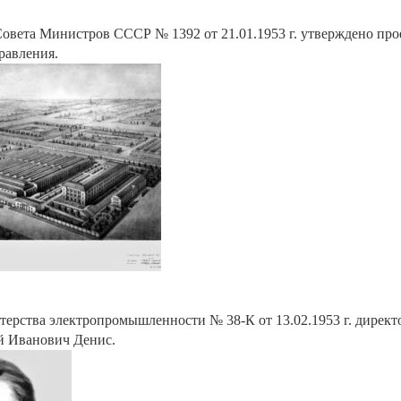
овета Министров СССР № 1392 от 21.01.1953 г. утверждено прое
равления.
ерства электропромышленности № 38-К от 13.02.1953 г. директ
й Иванович Денис.