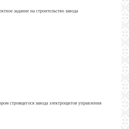
ктное задание на строительство завода
ором строящегося завода электрощитов управления