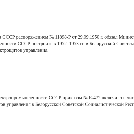
 СССР распоряжением № 11898-Р от 29.09.1950 г. обязал Минис
нности СССР построить в 1952–1953 гг. в Белорусской Советск
ектрощитов управления.
ектропромышленности СССР приказом № Е-472 включило в чис
тов управления в Белорусской Советской Социалистической Рес