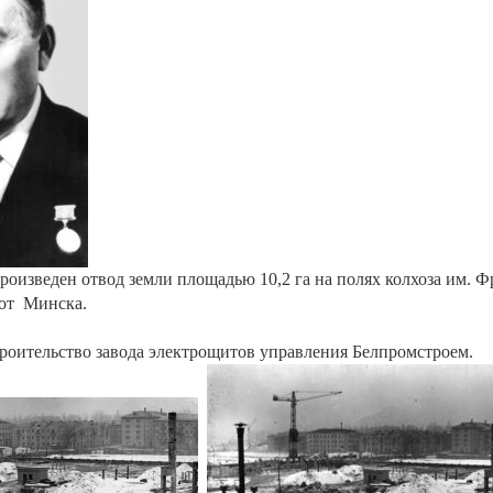
 произведен отвод земли площадью 10,2 га на полях колхоза им. 
 от Минска.
троительство завода электрощитов управления Белпромстроем.