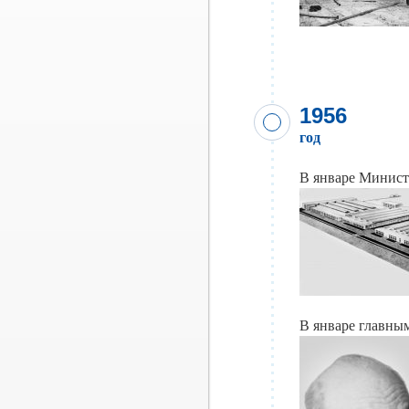
1956
год
В январе Минист
В январе главны