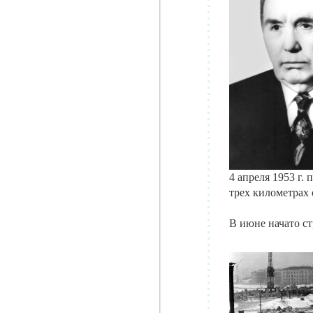
4 апреля 1953 г.
трех километрах
В июне начато с