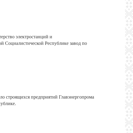
терство электростанций и
ой Социалистической Республике завод по
ло строящихся предприятий Главэнергопрома
публике.