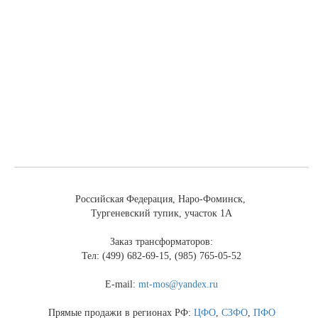
Российская Федерация, Наро-Фоминск,
Тургеневский тупик, участок 1А
Заказ трансформаторов:
Тел: (499) 682-69-15, (985) 765-05-52
E-mail:
mt-mos@yandex.ru
Прямые продажи в регионах РФ:
ЦФО
,
СЗФО
,
ПФО