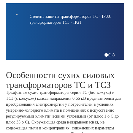
Степень защиты трансформаторов ТС - IР00,
трансформаторов ТСЗ - IР21
Особенности сухих силовых
трансформаторов ТС и ТСЗ
Трехфазные сухие трансформаторы серии ТС (без кожуха) и
ТСЗ (с кожухом) класса напряжения 0,66 кВ предназначены для
преобразования электроэнергии у потребителей в условиях
умеренно-холодного климата в помещениях с искусственно
регулируемыми климатическими условиями (от плюс 1 о С до
плюс 35 о С). Окружающая среда невзрывоопасная, не
содержащая пыли в концентрациях, снижающих параметры