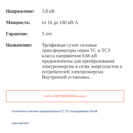
Напряжение:
3,8 кВ
Мощность:
от 16 до 100 кВ·А
Гарантия:
5 лет.
Назначение:
Трехфазные сухие силовые
трансформаторы серии ТС и ТСЗ
класса напряжения 0,66 кВ
предназначены для преобразования
электроэнергии в сетях энергосистем и
потребителей электроэнергии.
Внутренней установки.
ЗАКАЗ ОБОРУДОВАНИЯ в кожухе
Техническое описание трансформаторов ТС, ТСЗ на напряжение 0,66 кВ
опросный лист