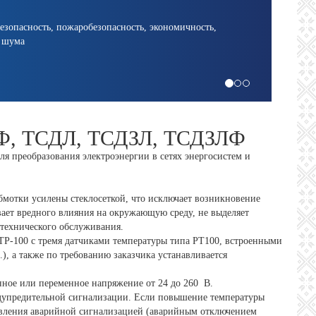
Защита от перегрева и автоматический контроль системы охлаж
ЛФ, ТСДЛ, ТСДЗЛ, ТСДЗЛФ
я преобразования электроэнергии в сетях энергосистем и
мотки усилены стеклосеткой, что исключает возникновение
ает вредного влияния на окружающую среду, не выделяет
 технического обслуживания.
Р-100 с тремя датчиками температуры типа РТ100, встроенными
, а также по требованию заказчика устанавливается
ное или переменное напряжение от 24 до 260 В.
дупредительной сигнализации. Если повышение температуры
равления аварийной сигнализацией (аварийным отключением