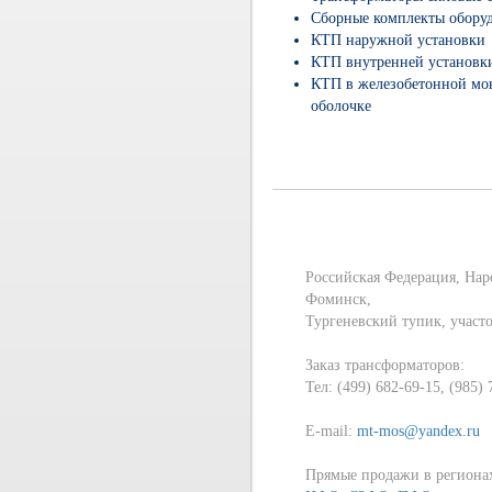
Сборные комплекты обору
КТП наружной установки
КТП внутренней установк
КТП в железобетонной мо
оболочке
Российская Федерация, Нар
Фоминск,
Тургеневский тупик, участ
Заказ трансформаторов:
Тел: (499) 682-69-15, (985)
E-mail:
mt-mos@yandex.ru
Прямые продажи в региона