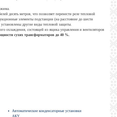
ежима.
лей десять метров, что позволяет перенести реле тепловой
укционные элементы подстанции (на расстояние до шести
ь установлены другие виды тепловой защиты.
о охлаждения, состоящей из ящика управления и вентиляторов
ощности сухих трансформаторов до 40 %.
Автоматические конденсаторные установки
АКУ