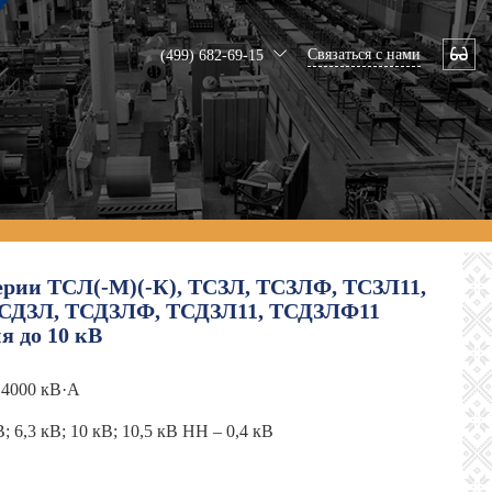
Связаться с нами
(499) 682-69-15
рии ТСЛ(-М)(-К), ТСЗЛ, ТСЗЛФ, ТСЗЛ11,
СДЗЛ, ТСДЗЛФ, ТСДЗЛ11, ТСДЗЛФ11
я до 10 кВ
о 4000 кВ·А
; 6,3 кВ; 10 кВ; 10,5 кВ НН – 0,4 кВ