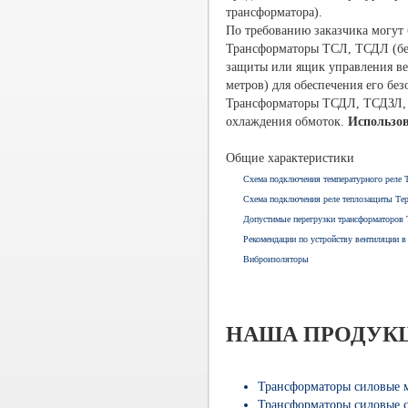
трансформатора).
По требованию заказчика могут
Трансформаторы ТСЛ, ТСДЛ (без 
защиты или ящик управления ве
метров) для обеспечения его бе
Трансформаторы ТСДЛ, ТСДЗЛ, 
охлаждения обмоток.
Использов
Общие характеристики
Схема подключения температурного реле 
Схема по
Допустимые перегрузки трансформаторо
Рекомендации по устройству вентиляции в
Виброизоляторы
НАША ПРОДУК
Трансформаторы силовые 
Трансформаторы силовые 