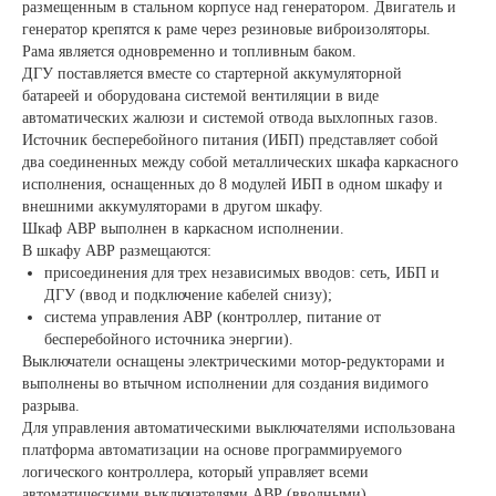
размещенным в стальном корпусе над генератором. Двигатель и
генератор крепятся к раме через резиновые виброизоляторы.
Рама является одновременно и топливным баком.
ДГУ поставляется вместе со стартерной аккумуляторной
батареей и оборудована системой вентиляции в виде
автоматических жалюзи и системой отвода выхлопных газов.
Источник бесперебойного питания (ИБП) представляет собой
два соединенных между собой металлических шкафа каркасного
исполнения, оснащенных до 8 модулей ИБП в одном шкафу и
внешними аккумуляторами в другом шкафу.
Шкаф АВР выполнен в каркасном исполнении.
В шкафу АВР размещаются:
присоединения для трех независимых вводов: сеть, ИБП и
ДГУ (ввод и подключение кабелей снизу);
система управления АВР (контроллер, питание от
бесперебойного источника энергии).
Выключатели оснащены электрическими мотор-редукторами и
выполнены во втычном исполнении для создания видимого
разрыва.
Для управления автоматическими выключателями использована
платформа автоматизации на основе программируемого
логического контроллера, который управляет всеми
автоматическими выключателями АВР (вводными).