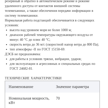
резервный и обратно в автоматическом режиме и режиме
удаленного доступа от контактов внешней системы
телемеханики, а также обеспечения передачи информации в
систему телемеханики.
Нормальная работа подстанций обеспечивается в следующих
условиях:
высота над уровнем моря не более 1000 м;
диапазон рабочей температуры окружающего воздуха от
минус 40 °С до плюс 40 °С;
скорость ветра до 36 м/с (скоростной напор ветра до 800 Па);
тип атмосферы -II по ГОСТ 15150-69.
ДЭСБ не предназначена:
для работы в условиях тряски, вибрации, ударов;
для эксплуатации в агрессивных и специальных средах по
ГОСТ 24682-81.
ТЕХНИЧЕСКИЕ ХАРАКТЕРИСТИКИ
Наименование
Значение параметра
Номинальная мощность,
70
кВт