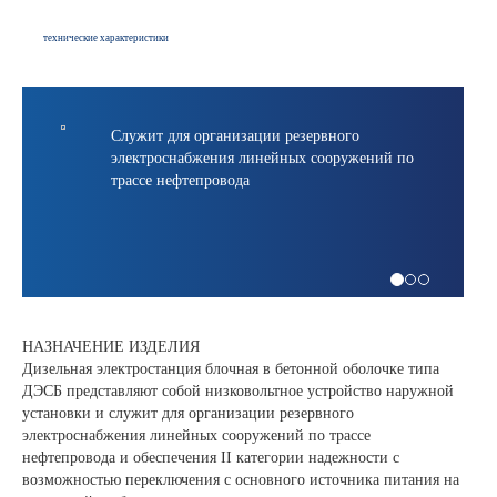
технические характеристики
 для организации резервного
Служит для обе
оснабжения линейных сооружений по
надежности
 нефтепровода
НАЗНАЧЕНИЕ ИЗДЕЛИЯ
Дизельная электростанция блочная в бетонной оболочке типа
ДЭСБ представляют собой низковольтное устройство наружной
установки и служит для организации резервного
электроснабжения линейных сооружений по трассе
нефтепровода и обеспечения II категории надежности с
возможностью переключения с основного источника питания на