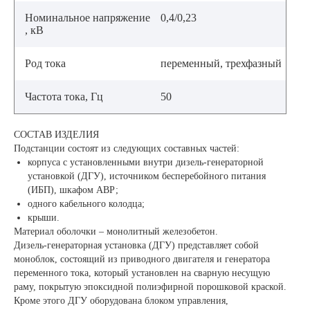
Номинальное напряжение
0,4/0,23
, кВ
Род тока
переменный, трехфазный
Частота тока, Гц
50
СОСТАВ ИЗДЕЛИЯ
Подстанции состоят из следующих составных частей:
корпуса с установленными внутри дизель-генераторной
установкой (ДГУ), источником бесперебойного питания
(ИБП), шкафом АВР;
одного кабельного колодца;
крыши.
Материал оболочки – монолитный железобетон.
Дизель-генераторная установка (ДГУ) представляет собой
моноблок, состоящий из приводного двигателя и генератора
переменного тока, который установлен на сварную несущую
раму, покрытую эпоксидной полиэфирной порошковой краской.
Кроме этого ДГУ оборудована блоком управления,