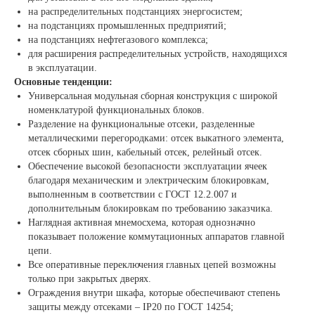
на распределительных подстанциях энергосистем;
на подстанциях промышленных предприятий;
на подстанциях нефтегазового комплекса;
для расширения распределительных устройств, находящихся
в эксплуатации.
Основные тенденции:
Универсальная модульная сборная конструкция с широкой
номенклатурой функциональных блоков.
Разделение на функциональные отсеки, разделенные
металлическими перегородками: отсек выкатного элемента,
отсек сборных шин, кабельный отсек, релейный отсек.
Обеспечение высокой безопасности эксплуатации ячеек
благодаря механическим и электрическим блокировкам,
выполненным в соответствии с ГОСТ 12.2.007 и
дополнительным блокировкам по требованию заказчика.
Наглядная активная мнемосхема, которая однозначно
показывает положение коммутационных аппаратов главной
цепи.
Все оперативные переключения главных цепей возможны
только при закрытых дверях.
Ограждения внутри шкафа, которые обеспечивают степень
защиты между отсеками – IP20 по ГОСТ 14254;