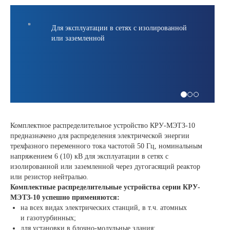
Для эксплуатации в сетях с изолированной
или заземленной
Комплектное распределительное устройство КРУ-МЭТЗ-10
предназначено для распределения электрической энергии
трехфазного переменного тока частотой 50 Гц, номинальным
напряжением 6 (10) кВ для эксплуатации в сетях с
изолированной или заземленной через дугогасящий реактор
или резистор нейтралью.
Комплектные распределительные устройства серии КРУ-
МЭТЗ-10 успешно применяются:
на всех видах электрических станций, в т.ч. атомных
и газотурбинных;
для установки в блочно-модульные здания;