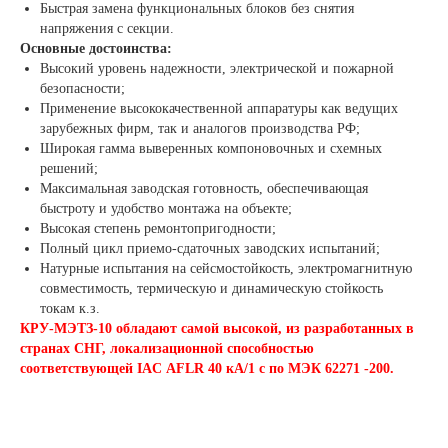
Быстрая замена функциональных блоков без снятия
напряжения с секции.
Основные достоинства:
Высокий уровень надежности, электрической и пожарной
безопасности;
Применение высококачественной аппаратуры как ведущих
зарубежных фирм, так и аналогов производства РФ;
Широкая гамма выверенных компоновочных и схемных
решений;
Максимальная заводская готовность, обеспечивающая
быстроту и удобство монтажа на объекте;
Высокая степень ремонтопригодности;
Полный цикл приемо-сдаточных заводских испытаний;
Натурные испытания на сейсмостойкость, электромагнитную
совмести­мость, термическую и динамическую стойкость
токам к.з.
КРУ-МЭТЗ-10 обладают самой высокой, из разработанных в
странах СНГ, локализационной способностью
соответствующей
IAC
AFLR
40 кА/1 с по МЭК 62271 -200.