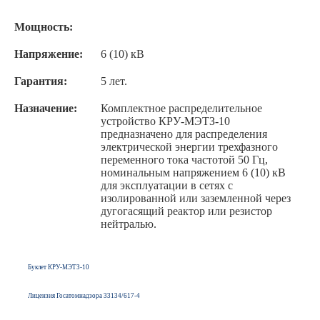
Мощность:
Напряжение:
6 (10) кВ
Гарантия:
5 лет.
Назначение:
Комплектное распределительное
устройство КРУ-МЭТЗ-10
предназначено для распределения
электрической энергии трехфазного
переменного тока частотой 50 Гц,
номинальным напряжением 6 (10) кВ
для эксплуатации в сетях с
изолированной или зазем­ленной через
дугогасящий реактор или резистор
нейтралью.
Буклет КРУ-МЭТЗ-10
Лицензия Госатомнадзора 33134/617-4