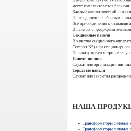
Панели комплектуются выключате
могут комплектоваться блоками 
Каждый автоматический выключат
Присоединения к сборным шина
Все присоединения к отходящим
В панелях с предохранительным
Секционные панели
В качестве секционного аппарат
Compact NS) или стационарного (
По заказу предусматривается ус
Панели шинные
Служат для организации шинны
Торцевые панели
Служат для закрытия распредели
НАША ПРОДУК
Трансформаторы силовые 
Трансформаторы силовые 