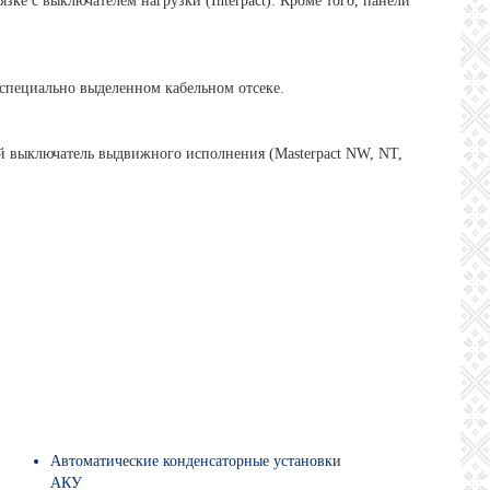
е с выключателем нагрузки (Interpact). Кроме того, панели
специально выделенном кабельном отсеке.
кий выключатель выдвижного исполнения (Masterpact NW, NT,
Автоматические конденсаторные установки
АКУ