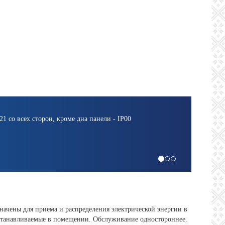
1 со всех сторон, кроме дна панели - IP00
чены для приема и распределения электрической энергии в
устанавливаемые в помещении. Обслуживание одностороннее.