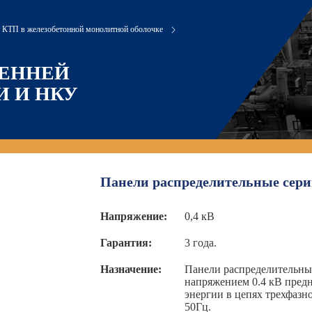
КТП в железобетонной монолитной оболочке
РЕННЕЙ
 И НКУ
Панели распределительные се
Напряжение:
0,4 кВ
Гарантия:
3 года.
Назначение:
Панели распределительн
напряжением 0.4 кВ предн
энергии в цепях трехфазн
50Гц.