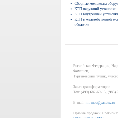
Сборные комплекты обору
КТП наружной установки
КТП внутренней установк
КТП в железобетонной мо
оболочке
Российская Федерация, Нар
Фоминск,
Тургеневский тупик, участ
Заказ трансформаторов:
Тел: (499) 682-69-15, (985)
E-mail:
mt-mos@yandex.ru
Прямые продажи в региона