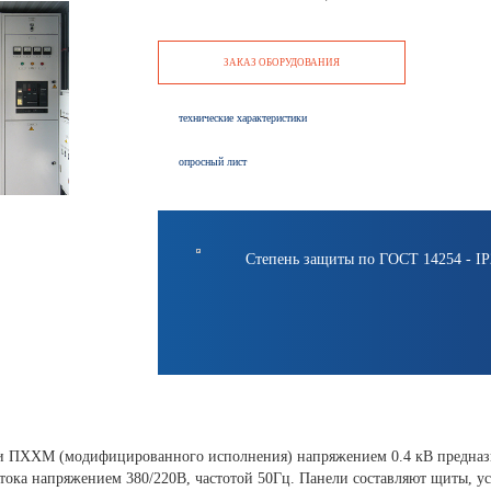
ЗАКАЗ ОБОРУДОВАНИЯ
технические характеристики
опросный лист
Степень защиты по ГОСТ 14254 - IP2
и ПХХМ (модифицированного исполнения) напряжением 0.4 кВ предназна
 тока напряжением 380/220В, частотой 50Гц. Панели составляют щиты, 