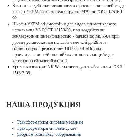
В части воздействия механических факторов внешней среды
шкафы УКРМ соответствуют группе М39 по ГОСТ 17516.1-
90.
Шкафы УКРМ сейсмостойки для видов климатического
исполнения У3 ГОСТ 15150-69, при воздействии
землетрясений интенсивностью 7 баллов по MSK-64 при
уровне установки над нулевой отметкой до 29 м и
соответствуют требованиям НП-031-01 «Нормы
проектирования сейсмостойких атомных станций» для
категории сейсмостойкости II.
Уровень изоляции УКРМ соответствует требованиям ГОСТ
1516.3-96.
НАША ПРОДУКЦИЯ
Трансформаторы силовые масляные
Трансформаторы силовые сухие
Сборные комплекты оборудования