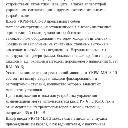
устройствами автоматики и защиты, а также аппаратурой
управления, сигнализации и другими вспомогательными
устройствами.
Шкаф УКРМ-МЭТЗ-10 представляет собой
металлоконструкцию, изготовленную из высококачественной
оцинкованной стали, детали которой изготовлены на
высокоточном оборудовании методом холодной штамповки.
Соединения выполнены на усиленных стальных вытяжных
заклепках и резьбовых соединениях. Наружные элементы
конструкции – двери фасада, боковые панели крайних в ряду
шкафов и т.д. окрашены методом порошкового напыления (цвет
RAL 9016).
Установка компенсации реактивной мощности УКРМ-МЭТЗ-10
состоит из шкафа ввода и шкафов фиксированной и
регулируемой ступени, количество которых зависит от
мощности установки.
Цепи напряжения и тока для устройства управления
компенсацией могут использоваться как с РУ 6 … 10кВ, так и
от измерительных трансформаторов высокой стороны,
например, 35 и 110 кВ.
Шкаф ввода УКРМ-МЭТЗ может быть выполнен с глухим
присоединением кабеля, с разъединителем, с вакуумным