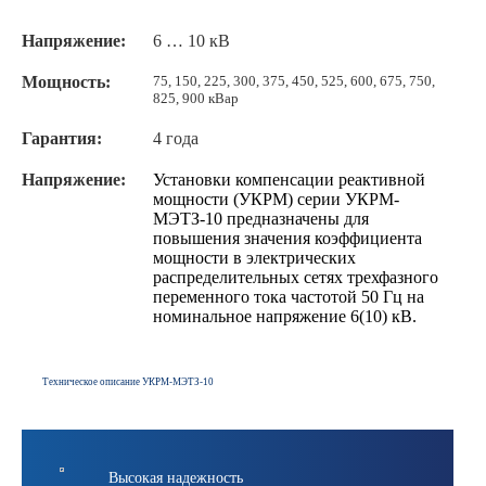
Напряжение:
6 … 10 кВ
Мощность:
75, 150, 225, 300, 375, 450, 525, 600, 675, 750,
825, 900
кВар
Гарантия:
4 года
Напряжение:
Установки компенсации реактивной
мощности (УКРМ) серии УКРМ-
МЭТЗ-10 предназначены для
повышения значения коэффициента
мощности в электрических
распределительных сетях трехфазного
переменного тока частотой 50 Гц на
номинальное напряжение 6(10) кВ.
Техническое описание УКРМ-МЭТЗ-10
Высокая надежность