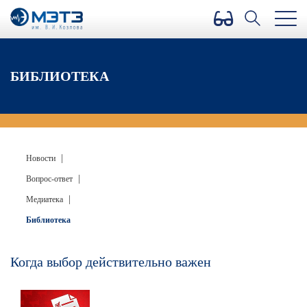
Версия для слабовидящих
БИБЛИОТЕКА
|
Новости
|
Вопрос-ответ
|
Медиатека
Библиотека
Когда выбор действительно важен