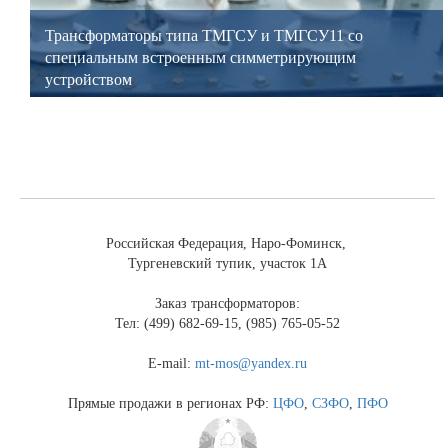
Трансформаторы типа ТМГСУ и ТМГСУ11 со
специальным встроенным симметрирующим
устройством
Российская Федерация, Наро-Фоминск,
Тургеневский тупик, участок 1А
Заказ трансформаторов:
Тел: (499) 682-69-15, (985) 765-05-52
E-mail:
mt-mos@yandex.ru
Прямые продажи в регионах РФ:
ЦФО
,
СЗФО
,
ПФО