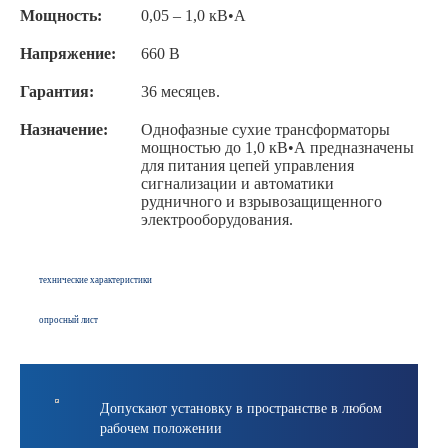
Мощность:
0,05 – 1,0 кВ•А
Напряжение:
660 В
Гарантия:
36 месяцев.
Назначение:
Однофазные сухие трансформаторы
мощностью до 1,0 кВ•А предназначены
для питания цепей управления
сигнализации и автоматики
рудничного и взрывозащищенного
электрооборудования.
технические характеристики
опросный лист
Допускают установку в пространстве в любом
рабочем положении