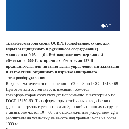
Трансформаторы серии ОСВР1 (однофазные, сухие, для
взрывозащищенного и рудничного оборудования)
мощностью 0,05 – 1,0 кВ•А напряжением первичной
обмотки до 660 В, вторичных обмоток до 127 В
предназначены для питания цепей управления сигнализации
и автоматики рудничного и взрывозащищенного
электрооборудования.
Виды климатического исполнения – У3 и Т3 по ГОСТ 15150-69.
При этом влагоустойчивость изоляции обмоток
трансформаторов соответствует исполнению У категории 5 по
ГОСТ 15150-69. Трансформаторы устойчивы к воздействию
ударных нагрузок с ускорением до 8g и вибрационных нагрузок
в диапазоне частот 10 – 60 Гц с максимальным ускорением 2g и
рассчитаны на установку на высоте над уровнем моря не более
1000 м.