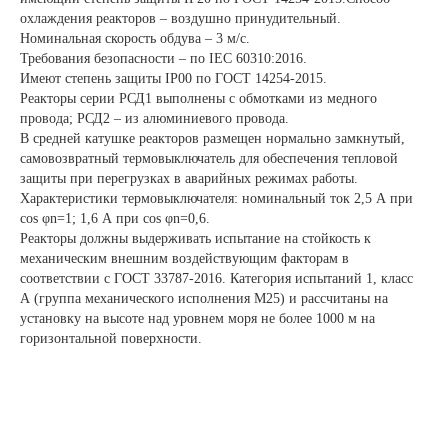
охлаждения реакторов – воздушно принудительный.
Номинальная скорость обдува – 3 м/с.
Требования безопасности – по IEC 60310:2016.
Имеют степень защиты IP00 по ГОСТ 14254-2015.
Реакторы серии РСД1 выполнены с обмотками из медного
провода; РСД2 – из алюминиевого провода.
В средней катушке реакторов размещен нормально замкнутый,
самовозвратный термовыключатель для обеспечения тепловой
защиты при перегрузках в аварийных режимах работы.
Характеристики термовыключателя: номинальный ток 2,5 А при
сos φn=1; 1,6 А при соs φn=0,6.
Реакторы должны выдерживать испытание на стойкость к
механическим внешним воздействующим факторам в
соответствии с ГОСТ 33787-2016. Категория испытаний 1, класс
А (группа механического исполнения М25) и рассчитаны на
установку на высоте над уровнем моря не более 1000 м на
горизонтальной поверхности.