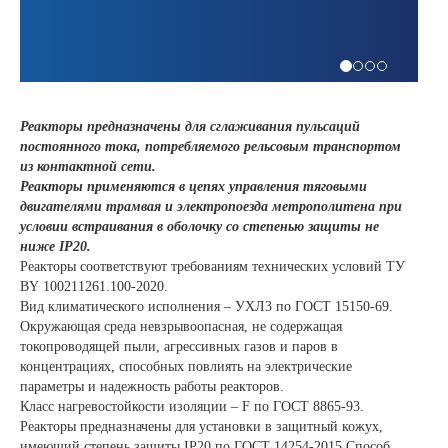
Реакторы предназначены для сглаживания пульсаций
постоянного тока, потребляемого рельсовым транспортом
из контактной сети.
Реакторы применяются в цепях управления тяговыми
двигателями трамвая и электропоезда метрополитена при
условии встраивания в оболочку со степенью защиты не
ниже IP20.
Реакторы соответствуют требованиям технических условий ТУ
BY 100211261.100-2020.
Вид климатического исполнения – УХЛ3 по ГОСТ 15150-69.
Окружающая среда невзрывоопасная, не содержащая
токопроводящей пыли, агрессивных газов и паров в
концентрациях, способных повлиять на электрические
параметры и надежность работы реакторов.
Класс нагревостойкости изоляции – F по ГОСТ 8865-93.
Реакторы предназначены для установки в защитный кожух,
имеющий степень защиты IP20 по ГОСТ 14254-2015.Способ