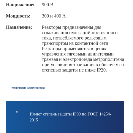
Напряжение:
900 В
Мощность:
300 и 400 А
Назначение:
Реакторы предназначены для
сглаживания пульсаций постоянного
тока, потребляемого рельсовым
транспортом из контактной сети.
Реакторы применяются в цепях
управления тяговыми двигателями
трамвая и электропоезда метрополитена
при условии встраивания в оболочку со
степенью защиты не ниже IP20.
технические характеристики
Имеют степень защиты IP00 по ГОСТ 14254-
2015