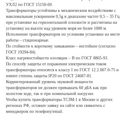
УХЛ2 по ГОСТ 15150-69.
Трансформаторы устойчивы к механическим воздействиям с
максимальным ускорением 0,5g в диапазоне частот 0,5 – 35 Гц
при установке на горизонтальной плоскости и рассчитаны на
установку на высоте над уровнем моря не более 1000 м.
Исполнение трансформаторов по условиям установки на месте
работы – стационарные.
По стойкости к короткому замыканию – нестойкие (согласно
ГОСТ 19294-84).
Класс нагревостойкости изоляции – В по ГОСТ 8865-93.
По способу защиты от поражения электрическим током
трансформаторы относятся к классу I по ГОСТ 12.2.007.0-75 и
имеют степень защиты IP20 по ГОСТ 24687-81.
Корректированный уровень звуковой мощности
трансформаторов не должен превышать 60 дБА как при
холостом ходе, так и при номинальной нагрузке.
Чтобы купить трансформаторы ТСЗМ-1 в Москве и других
регионах РФ, оставьте заявку на сайте или свяжитесь с
менеджером по телефону/email.