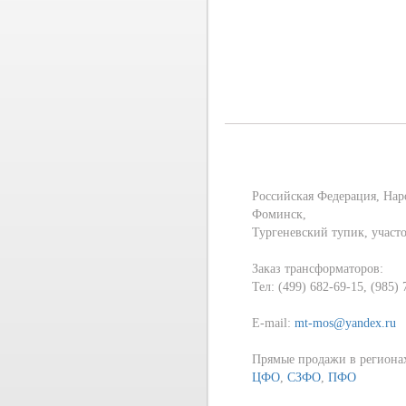
Российская Федерация, Нар
Фоминск,
Тургеневский тупик, участ
Заказ трансформаторов:
Тел: (499) 682-69-15, (985)
E-mail:
mt-mos@yandex.ru
Прямые продажи в региона
ЦФО
,
СЗФО
,
ПФО