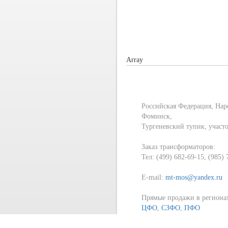
Array
Российская Федерация, Нар
Фоминск,
Тургеневский тупик, участ
Заказ трансформаторов:
Тел: (499) 682-69-15, (985)
E-mail:
mt-mos@yandex.ru
Прямые продажи в региона
ЦФО
,
СЗФО
,
ПФО