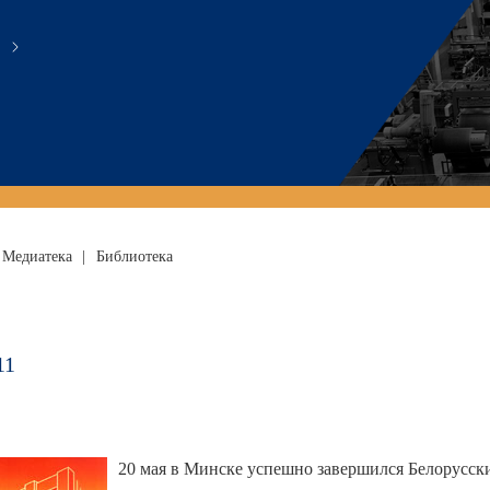
Медиатека
|
Библиотека
11
20 мая в Минске успешно завершился Белорусс