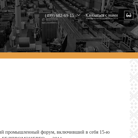
Связаться с нами
(499) 682-69-15
кий промышленный форум, включивший в себя 15-ю