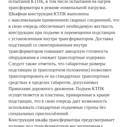
испытания КТПК, в том числе испытания на нагрев
трансформатора в режиме номинальной нагрузки.
Шкафная конструкция КТПК выполнена
с максимальным применением сварных соединений, что
в свою очередь обеспечивает необходимую жесткость
конструкции при подъеме и перемещении подстанции
с установленным внутри трансформатором. Доставка
подстанций со смонтированным внутри
трансформатором повышает заводскую готовность
оборудования и снижает транспортные издержки.
Следует также отметить, что габаритные размеры
подстанции (в транспортном положении) позволяют
транспортировать ее на стандартных транспортных
средствах в пределах габаритов, допускаемых
Правилами дорожного движения. Подъем КТПК
осуществляется за пластины, приваренные к крыше
подстанции, что в свою очередь дает возможность
использовать стандартные подъемные стропы без
специальных приспособлений.
Конструкция шкафа трансформатора предусматривает
наличие под трансформатором маслоприемника,