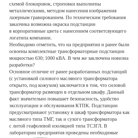
схемой блокировок, строповки выполнены
металлическими, методом нанесения изображения
лазерным гравированием. По техническим требования
заказчика возможна окраска подстанции
в корпоративные цвета с нанесением соответсвующего
логатипа компании.
Необходимо отметить, что на предприятии и ранее были
освоены комплектные трансформаторные подстанции
мощностью 630; 1000 кВА. В чем же заключена новизна
разработки?
Основное отличие от ранее разработанных подстанций
(с установкой силового масляного трансформатора
открыто, под кожухом) заключается в том, что силовой
трансформатор размещен в отдельном шкафу. Данный
факт значительно повышает безопасность, удобство
эксплуатации и обслуживания КТПК. Подстанции
предусматривают установку в шкаф трансформатора как
масляного типа ТМГ, так и сухого трансформатора
с литой геафолевой изоляцией типа ТСЗГЛ. В
лаборатории предприятия проведены необходимые