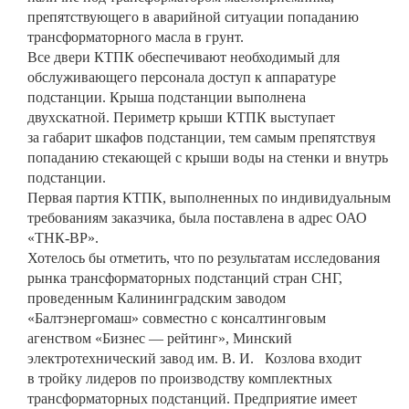
препятствующего в аварийной ситуации попаданию
трансформаторного масла в грунт.
Все двери КТПК обеспечивают необходимый для
обслуживающего персонала доступ к аппаратуре
подстанции. Крыша подстанции выполнена
двухскатной. Периметр крыши КТПК выступает
за габарит шкафов подстанции, тем самым препятствуя
попаданию стекающей с крыши воды на стенки и внутрь
подстанции.
Первая партия КТПК, выполненных по индивидуальным
требованиям заказчика, была поставлена в адрес ОАО
«ТНК-ВР».
Хотелось бы отметить, что по результатам исследования
рынка трансформаторных подстанций стран СНГ,
проведенным Калининградским заводом
«Балтэнергомаш» совместно с консалтинговым
агенством «Бизнес — рейтинг», Минский
электротехнический завод им. В. И. Козлова входит
в тройку лидеров по производству комплектных
трансформаторных подстанций. Предприятие имеет