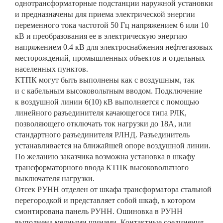
однотрансформаторные подстанции наружной установки
и предназначены для приема электрической энергии
переменного тока частотой 50 Гц напряжением 6 или 10
кВ и преобразования ее в электрическую энергию
напряжением 0.4 кВ для электроснабжения нефтегазовых
месторождений, промышленных объектов и отдельных
населенных пунктов.
КТПК могут быть выполнены как с воздушным, так
и с кабельным высоковольтным вводом. Подключение
к воздушной линии 6(10) кВ выполняется с помощью
линейного разъединителя качающегося типа РЛК,
позволяющего отключать ток нагрузки до 18А, или
стандартного разъединителя РЛНД. Разъединитель
устанавливается на ближайшей опоре воздушной линии.
По желанию заказчика возможна установка в шкафу
трансформаторного ввода КТПК высоковольтного
выключателя нагрузки.
Отсек РУНН отделен от шкафа трансформатора стальной
перегородкой и представляет собой шкаф, в котором
смонтирована панель РУНН. Ошиновка в РУНН
выполнена медными шинами. Контактные соединения