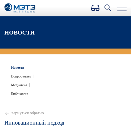
Версия для слабовидящих
НОВОСТИ
|
Новости
|
Вопрос-ответ
|
Медиатека
Библиотека
вернуться обратно
Инновационный подход