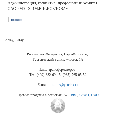
Администрация, коллектив, профсоюзный комитет
ОАО «МЭТЗ ИМ.В.И.КОЗЛОВА»
подробнее
Array, Array
Российская Федерация, Наро-Фоминск,
Тургеневский тупик, участок 1А
Заказ трансформаторов:
Тел: (499) 682-69-15, (985) 765-05-52
E-mail:
mt-mos@yandex.ru
Прямые продажи в регионах РФ:
ЦФО
,
СЗФО
,
ПФО