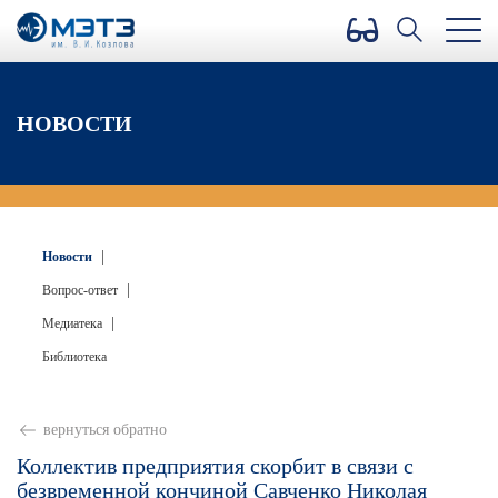
Версия для слабовидящих
НОВОСТИ
|
Новости
|
Вопрос-ответ
|
Медиатека
Библиотека
вернуться обратно
Коллектив предприятия скорбит в связи с
безвременной кончиной Савченко Николая