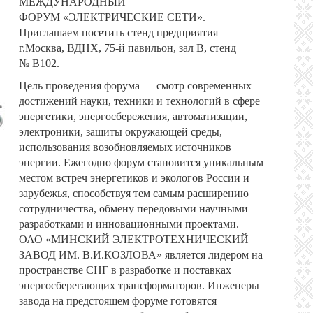
МЕЖДУНАРОДНЫЙ
ФОРУМ «ЭЛЕКТРИЧЕСКИЕ СЕТИ».
Приглашаем посетить стенд предприятия
г.Москва, ВДНХ, 75-й павильон, зал В, стенд
№ В102.
Цель проведения форума — смотр современных
достижений науки, техники и технологий в сфере
энергетики, энергосбережения, автоматизации,
электроники, защиты окружающей среды,
использования возобновляемых источников
энергии. Ежегодно форум становится уникальным
местом встреч энергетиков и экологов России и
зарубежья, способствуя тем самым расширению
сотрудничества, обмену передовыми научными
разработками и инновационными проектами.
ОАО «МИНСКИЙ ЭЛЕКТРОТЕХНИЧЕСКИЙ
ЗАВОД ИМ. В.И.КОЗЛОВА» является лидером на
пространстве СНГ в разработке и поставках
энергосберегающих трансформаторов. Инженеры
завода на предстоящем форуме готовятся