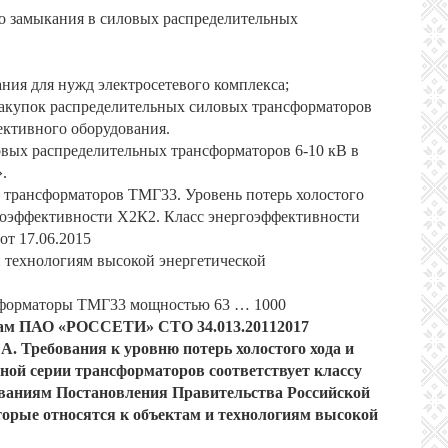
го замыкания в силовых распределительных
ния для нужд электросетевого комплекса;
закупок распределительных силовых трансформаторов
ективного оборудования.
овых распределительных трансформаторов 6-10 кВ в
.
х трансформаторов ТМГ33. Уровень потерь холостого
ргоэффективности Х2К2. Класс энергоэффективности
т 17.06.2015
и технологиям высокой энергетической
ансформаторы ТМГ33 мощностью 63 … 1000
ам ПАО «РОССЕТИ» СТО 34.01­3.2­011­2017
. Требования к уровню потерь холостого хода и
нной серии трансформаторов соответствует классу
ованиям Постановления Правительства Российской
оторые относятся к объектам и технологиям высокой