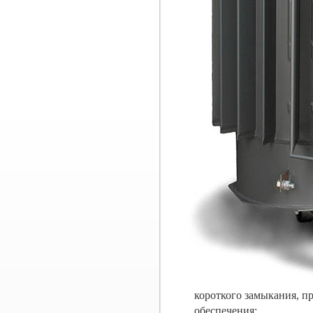
короткого замыкания, п
обеспечения: