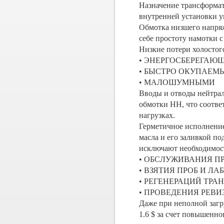
Назначение трансформат
внутренней установки ум
Обмотка низшего напряж
себе простоту намотки 
Низкие потери холостог
• ЭНЕРГОСБЕРЕГАЮ
• БЫСТРО ОКУПАЕМ
• МАЛОШУМНЫМИ
Вводы и отводы нейтра
обмотки НН, что соотв
нагрузках.
Герметичное исполнение
масла и его заливкой п
исключают необходимос
• ОБСЛУЖИВАНИЯ П
• ВЗЯТИЯ ПРОБ И 
• РЕГЕНЕРАЦИЙ ТР
• ПРОВЕДЕНИЯ РЕВИ
Даже при неполной загр
1.6 $ за счет повышенн