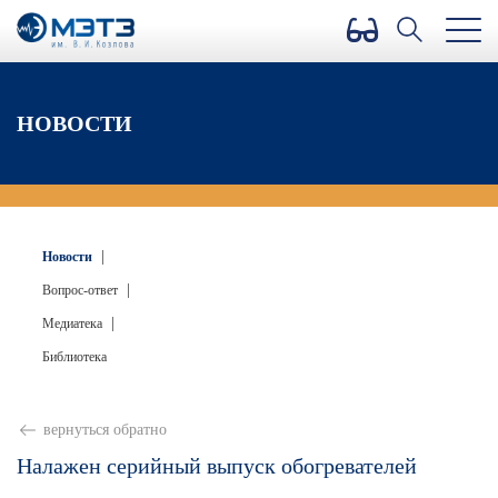
Версия для слабовидящих
НОВОСТИ
|
Новости
|
Вопрос-ответ
|
Медиатека
Библиотека
вернуться обратно
Налажен серийный выпуск обогревателей