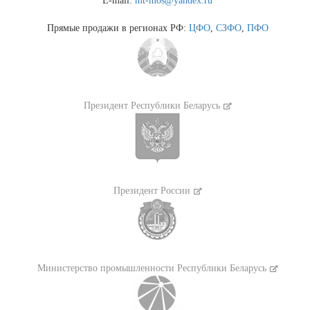
E-mail:
mt-mos@yandex.ru
Прямые продажи в регионах РФ:
ЦФО
,
СЗФО
,
ПФО
Президент Республики Беларусь
Президент России
Министерство промышленности Республики Беларусь