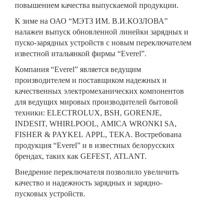
повышением качества выпускаемой продукции.
К зиме на ОАО “МЭТЗ ИМ. В.И.КОЗЛОВА”
налажен выпуск обновленной линейки зарядных и
пуско-зарядных устройств с новым переключателем
известной итальянкой фирмы “Everel”.
Компания “Everel” является ведущим
производителем и поставщиком надежных и
качественных электромеханических компонентов
для ведущих мировых производителей бытовой
техники: ELECTROLUX, BSH, GORENJE,
INDESIT, WHIRLPOOL, AMICA WRONKI SA,
FISHER & PAYKEL APPL, TEKA. Востребована
продукция “Everel” и в известных белорусских
брендах, таких как GEFEST, ATLANT.
Внедрение переключателя позволило увеличить
качество и надежность зарядных и зарядно-
пусковых устройств.