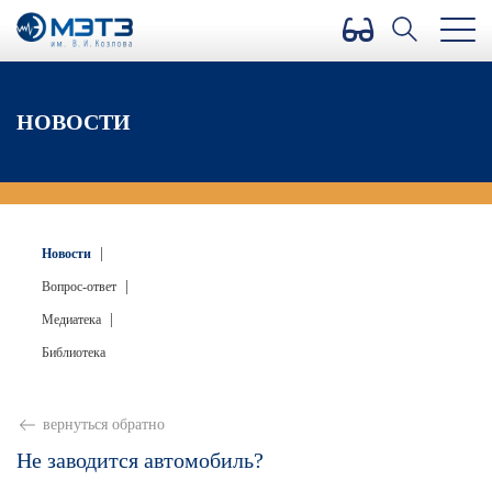
Версия для слабовидящих
НОВОСТИ
|
Новости
|
Вопрос-ответ
|
Медиатека
Библиотека
вернуться обратно
Не заводится автомобиль?