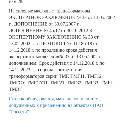
изм.28.
На силовые масляные трансформаторы
ЭКСПЕРТНОЕ ЗАКЛЮЧЕНИЕ № 33 от 13.05.2002
г., ДОПОЛНЕНИЕ от 30.07.2007 г ,
ДОПОЛНЕНИЕ № 45/12 от 30.10.2012 К
ЭКСПЕРТНОМУ ЗАКЛЮЧЕНИЮ № 33 от
13.05.2002 г. и ПРОТОКОЛ № IП-186-18 от
14.12.2018 г. по продлению срока действия
экспертного заключения№ 33 от 13.05.2002 с
дополнением. Срок действия с 14.12.2018 г. по
14.12.2023 г., о оценке соответствия
трансформаторов серии ТМГ, ТМГ11, ТМГ12,
ТМГСУ, ТМГСУ11, ТМГ21, ТМГ32, ТМГ33, ТМБГ,
ТМЭГ.
Список оборудования, материалов и систем,
допущенных к применению на объектах ПАО
“Россети”