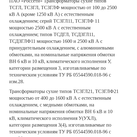
ПАО «Россети» Трансформаторы сухие типов
ТСГЛ, ТСЗГЛ, ТСЗГЛФ мощностью от 100 до 2500
кВ А (кроме 1250 кВ А) с естественным
охлаждением; серий ТСЗГЛ11, ТСЗГЛФ 11
мощностью 2500 кВ А с естественным
охлаждением; типов ТСДГЛ, ТСДЗГЛ11,
ТСДЗГЛФ11 мощностью 1600 и 2500 кВ А с
принудительным охлаждением, с алюминиевыми
обмотками, на номинальные напряжения обмотки
ВН 6 кВ и 10 кВ, климатического исполнения У,
категории размещения 3, изготавливаемые по
техническим условиям ТУ РБ 05544590.018-96 с
изм.28.
Трансформаторы сухие типов ТСЗГЛ21, ТСЗГЛФ21
мощностью от 400 до 1600 кВ А с естественным
охлаждением, с медными обмотками, на
номинальные напряжения обмотки ВН 6 кВ и 10
кВ, климатического исполнения У(УХЛ),
категории размещения 3(4), изготавливаемые по
техническим условиям ТУ РБ 05544590.018-96 с