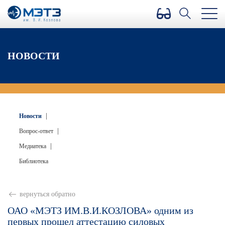
Версия для слабовидящих
НОВОСТИ
|
Новости
|
Вопрос-ответ
|
Медиатека
Библиотека
вернуться обратно
ОАО «МЭТЗ ИМ.В.И.КОЗЛОВА» одним из
первых прошел аттестацию силовых