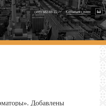
Связаться с нами
(499) 682-69-15
рматоры». Добавлены