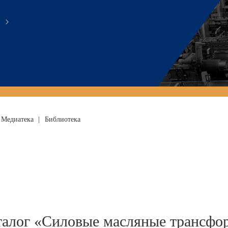
Медиатека
|
Библиотека
талог «Силовые масляные трансфо