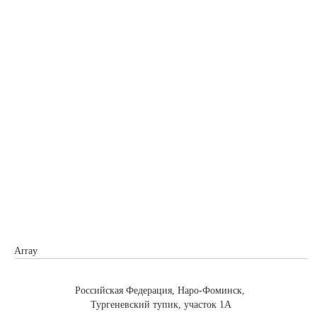
Array
Российская Федерация, Наро-Фоминск,
Тургеневский тупик, участок 1А