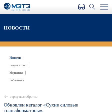
Версия для слабовидящих
НОВОСТИ
|
Новости
|
Вопрос-ответ
|
Медиатека
Библиотека
вернуться обратно
Обновлен каталог «Сухие силовые
трансформаторы».