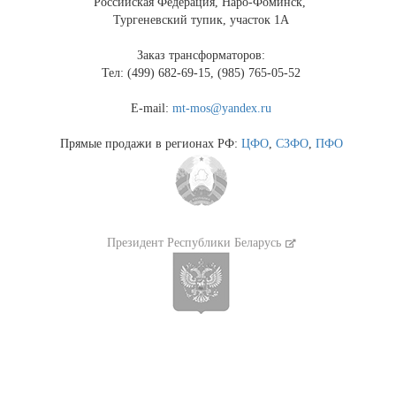
Российская Федерация, Наро-Фоминск,
Тургеневский тупик, участок 1А
Заказ трансформаторов:
Тел: (499) 682-69-15, (985) 765-05-52
E-mail:
mt-mos@yandex.ru
Прямые продажи в регионах РФ:
ЦФО
,
СЗФО
,
ПФО
Президент Республики Беларусь
Президент России