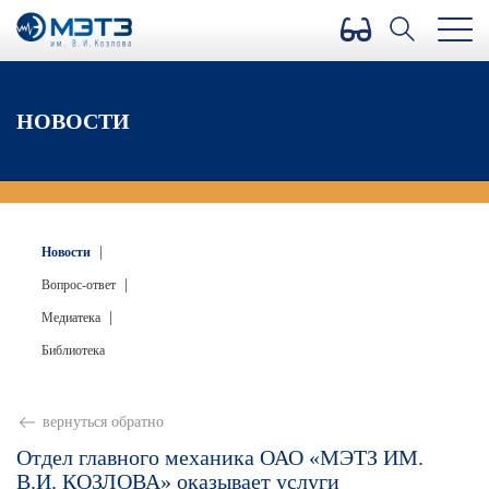
Версия для слабовидящих
НОВОСТИ
|
Новости
|
Вопрос-ответ
|
Медиатека
Библиотека
вернуться обратно
Отдел главного механика ОАО «МЭТЗ ИМ.
В.И. КОЗЛОВА» оказывает услуги