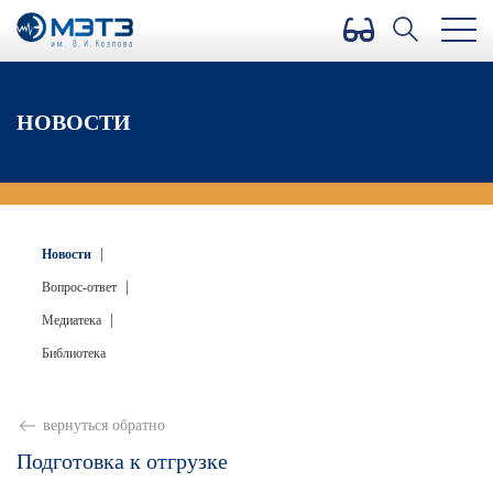
Версия для слабовидящих
НОВОСТИ
|
Новости
|
Вопрос-ответ
|
Медиатека
Библиотека
вернуться обратно
Подготовка к отгрузке