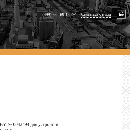
Связаться с нами
(499) 682-69-15
 BY № 0042494 для устройств