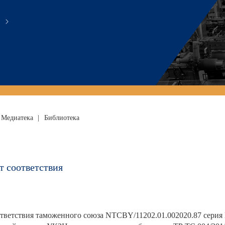
Медиатека
|
Библиотека
т соответствия
тветствия таможенного союза NTCBY/11202.01.002020.87 серия