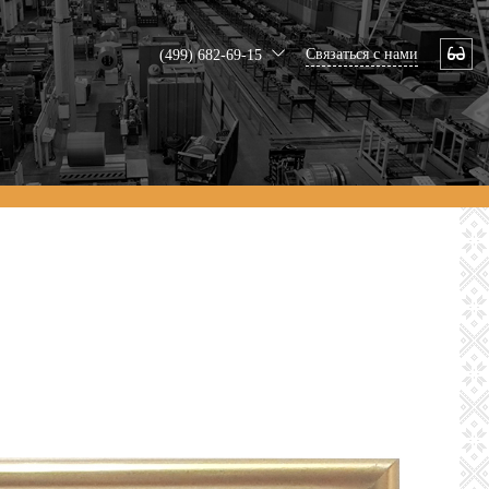
Связаться с нами
(499) 682-69-15