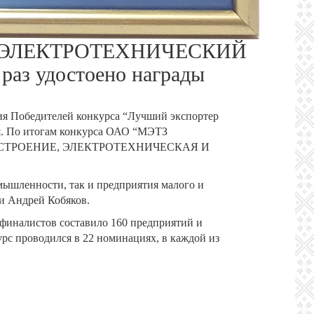
ИЙ ЭЛЕКТРОТЕХНИЧЕСКИЙ
аз удостоено награды
ния Победителей конкурса “Лучший экспортер
ия. По итогам конкурса ОАО “МЭТЗ
ОРОСТРОЕНИЕ, ЭЛЕКТРОТЕХНИЧЕСКАЯ И
мышленности, так и предприятия малого и
си Андрей Кобяков.
 финалистов составило 160 предприятий и
урс проводился в 22 номинациях, в каждой из