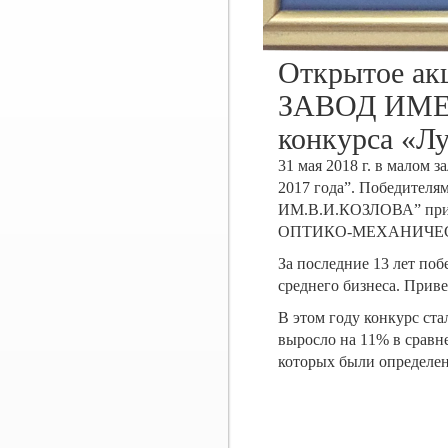
Открытое 
ЗАВОД ИМЕНИ
конкурса «Л
31 мая 2018 г. в малом
2017 года”. Победителя
ИМ.В.И.КОЗЛОВА” пр
ОПТИКО-МЕХАНИЧЕ
За последние 13 лет по
среднего бизнеса. Прив
В этом году конкурс ст
выросло на 11% в сравн
которых были определе