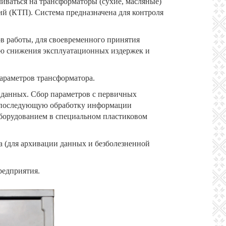
иваться на трансформаторы (сухие, масляные)
ий (КТП). Система предназначена для контроля
в работы, для своевременного принятия
ью снижения эксплуатационных издержек и
араметров трансформатора.
 данных. Сбор параметров с первичных
 и последующую обработку информации
борудованием в специальном пластиковом
а (для архивации данных и безболезненной
редприятия.