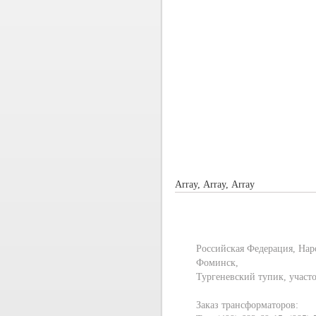
Array, Array, Array
Российская Федерация, Нар
Фоминск,
Тургеневский тупик, участ
Заказ трансформаторов: