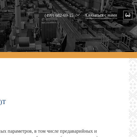
Связаться с нами
(499) 682-69-15
)Т
ых параметров, в том числе предаварийных и