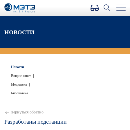
Версия для слабовидящих
НОВОСТИ
|
Новости
|
Вопрос-ответ
|
Медиатека
Библиотека
вернуться обратно
Разработаны подстанции