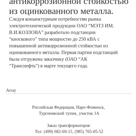
антикоррозионной стойкостью
из оцинкованного металла.
Следуя коньюктурным потребностям рынка
электротехнической продукции ОАО “МЭТЗ ИМ.
В.И.КОЗЛОВА” разработало подстанции
“киоскового” типа мощностю до 250 кВА с
повышенной антикоррозионной стойкостью из
оцинкованного металла. Первая партия подстанций
была отгружена заказчику (ОАО “АК
“Транснефть”) в марте текущего года.
Array
Российская Федерация, Наро-Фоминск,
Тургеневский тупик, участок 1А
Заказ трансформаторов:
Тел: (499) 682-69-15, (985) 765-05-52