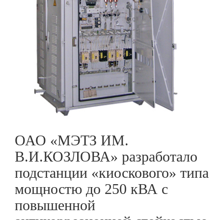
ОАО «МЭТЗ ИМ.
В.И.КОЗЛОВА» разработало
подстанции «киоскового» типа
мощностю до 250 кВА с
повышенной