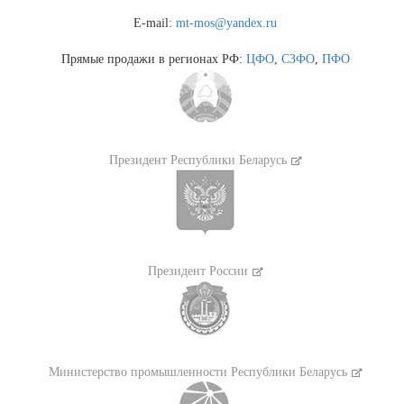
E-mail:
mt-mos@yandex.ru
Прямые продажи в регионах РФ:
ЦФО
,
СЗФО
,
ПФО
Президент Республики Беларусь
Президент России
Министерство промышленности Республики Беларусь