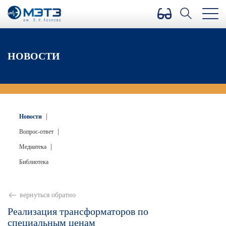
Версия для слабовидящих
НОВОСТИ
|
Новости
|
Вопрос-ответ
|
Медиатека
Библиотека
вернуться обратно
Реализация трансформаторов по
специальным ценам