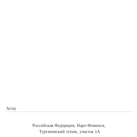
Array
Российская Федерация, Наро-Фоминск,
Тургеневский тупик, участок 1А