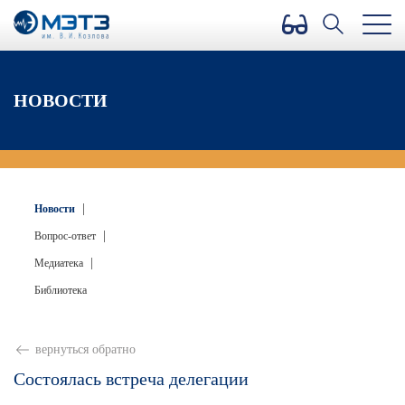
Версия для слабовидящих
НОВОСТИ
|
Новости
|
Вопрос-ответ
|
Медиатека
Библиотека
вернуться обратно
Состоялась встреча делегации