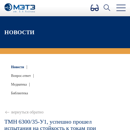
Версия для слабовидящих
НОВОСТИ
|
Новости
|
Вопрос-ответ
|
Медиатека
Библиотека
вернуться обратно
ТМН 6300/35-У1, успешно прошел
испытания на стойкость к токам при