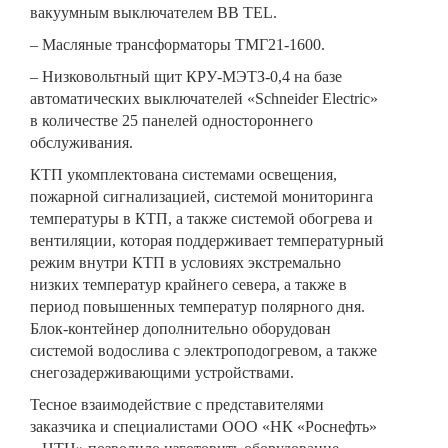
вакуумным выключателем BB TEL.
– Масляные трансформаторы ТМГ21-1600.
– Низковольтный щит КРУ-МЭТЗ-0,4 на базе
автоматических выключателей «Schneider Electric»
в количестве 25 панелей одностороннего
обслуживания.
КТП укомплектована системами освещения,
пожарной сигнализацией, системой мониторинга
температуры в КТП, а также системой обогрева и
вентиляции, которая поддерживает температурный
режим внутри КТП в условиях экстремально
низких температур крайнего севера, а также в
период повышенных температур полярного дня.
Блок-контейнер дополнительно оборудован
системой водослива с электроподогревом, а также
снегозадерживающими устройствами.
Тесное взаимодействие с представителями
заказчика и специалистами ООО «НК «Роснефть»