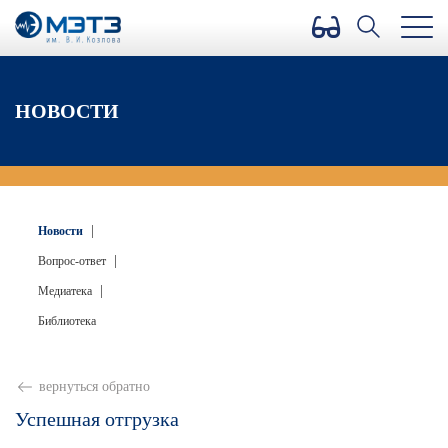
Версия для слабовидящих
НОВОСТИ
|
Новости
|
Вопрос-ответ
|
Медиатека
Библиотека
вернуться обратно
Успешная отгрузка