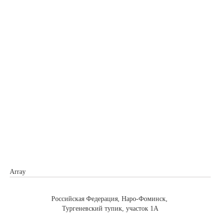
Array
Российская Федерация, Наро-Фоминск,
Тургеневский тупик, участок 1А