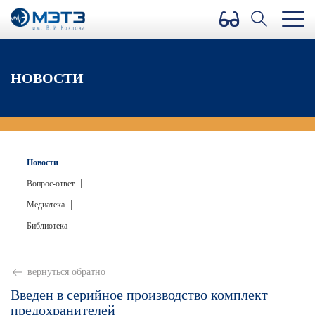
Версия для слабовидящих
НОВОСТИ
|
Новости
|
Вопрос-ответ
|
Медиатека
Библиотека
вернуться обратно
Введен в серийное производство комплект
предохранителей