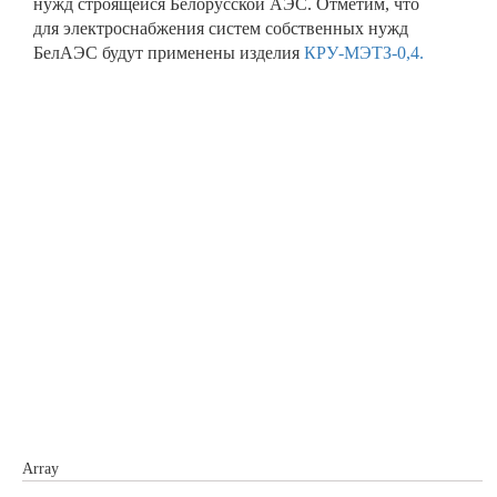
нужд строящейся Белорусской АЭС. Отметим, что
для электроснабжения систем собственных нужд
БелАЭС будут применены изделия
КРУ-МЭТЗ-0,4.
Array