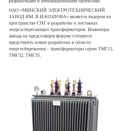
разработками и инновационными проектами.
ОАО «МИНСКИЙ ЭЛЕКТРОТЕХНИЧЕСКИЙ
ЗАВОД ИМ. В.И.КОЗЛОВА» является лидером на
пространстве СНГ в разработке и поставках
энергосберегающих трансформаторов. Инженеры
завода на предстоящем форуме готовятся
представить новые разработки в области
энергосбережения – трансформаторы серии ТМГ12,
ТМГ32, ТМГ35.