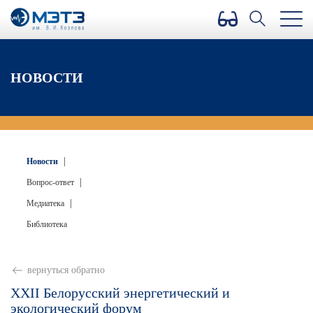
Версия для слабовидящих
НОВОСТИ
|
Новости
|
Вопрос-ответ
|
Медиатека
Библиотека
вернуться обратно
XXII Белорусский энергетический и
экологический форум