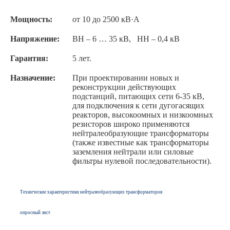
Мощность:
от 10 до 2500 кВ·A
Напряжение:
ВН – 6 … 35 кВ, НН – 0,4 кВ
Гарантия:
5 лет.
Назначение:
При проектировании новых и
реконструкции действующих
подстанций, питающих сети 6-35 кВ,
для подключения к сети дугогасящих
реакторов, высокоомных и низкоомных
резисторов широко применяются
нейтралеобразующие трансформаторы
(также известные как трансформаторы
заземления нейтрали или силовые
фильтры нулевой последовательности).
Технические характеристики нейтралеобразующих трансформаторов
опросный лист