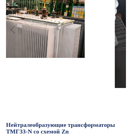
Нейтралеобразующие трансформаторы
ТМГ33-N со схемой Zn