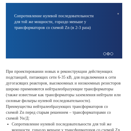
сти
Потери холостого хода трансформаторов со
схемой Zn значительно меньше(примерно в
)
1.4-1.8 раз, для разных исполнений)
При проектировании новых и реконструкции действующих
подстанций, питающих сети 6-35 кВ, для подключения к сети
дугогасящих реакторов, высокоомных и низкоомных резисторов
широко применяются нейтралеобразующие трансформаторы
(также известные как трансформаторы заземления нейтрали или
силовые фильтры нулевой последовательности).
Преимущества нейтралеобразующих трансформаторов со
схемой Zn перед старым решением – трансформаторами со
схемой Ун/Д:
Сопротивление нулевой последовательности для той же
мощности, гораздо меньше у трансформаторов со схемой Zn