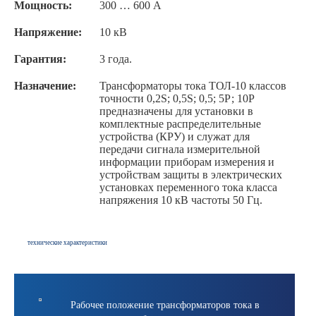
Мощность:
300 … 600 А
Напряжение:
10 кВ
Гарантия:
3 года.
Назначение:
Трансформаторы тока ТОЛ-10 классов
точности 0,2S; 0,5S; 0,5; 5Р; 10Р
предназначены для установки в
комплектные распределительные
устройства (КРУ) и служат для
передачи сигнала измерительной
информации приборам измерения и
устройствам защиты в электрических
установках переменного тока класса
напряжения 10 кВ частоты 50 Гц.
технические характеристики
Рабочее положение трансформаторов тока в