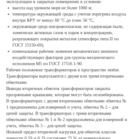
эксплуатации в закрытых помещениях в условиях:
высота над уровнем моря не более 1000 м;
температура окружающей среды с учетом перегрева воздуха
внутри КРУ от минус 60 °C до плюс 50 °C;
окружающая среда невзрывоопасная, не содержащая пыли,
химически активных газов и паров в концентрациях,
разрушающих покрытия металлов (атмосфера типа II по
ГОСТ 15150-69);
номинальные рабочие значения механических внешних
воздействующих факторов для группы механического
исполнения М5 по ГОСТ 17516.1-90.
Рабочее положение трансформаторов в пространстве любое.
Трансформаторы выпускаются с двумя или тремя вторичными
обмотками.
Выводы вторичных обмоток трансформаторов закрыты
прозрачными крышками, которые могут быть опломбированы.
В трансформаторах с двумя вторичными обмотками обмотка №
1 предназначена для измерений и учета, обмотка № 2 – для
цепей защиты. В трансформаторах с тремя вторичными
обмотками обмотки № 1 и № 2 предназначены для измерений и
учета, обмотка № 3 – для цепей защиты.
Нижний предел вторичной нагрузки для обмоток классов
точности 0,5S и 0,2S составляет 25 % от номинального