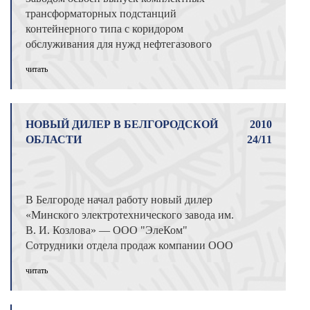
трансформаторных подстанций
контейнерного типа с коридором
обслуживания для нужд нефтегазового
комплекса. Исполнение этих ...
читать
НОВЫЙ ДИЛЕР В БЕЛГОРОДСКОЙ
2010
ОБЛАСТИ
24/11
В Белгороде начал работу новый дилер
«Минского электротехнического завода им.
В. И. Козлова» — ООО "ЭлеКом"
Сотрудники отдела продаж компании ООО
«ЭлеКом» ...
читать