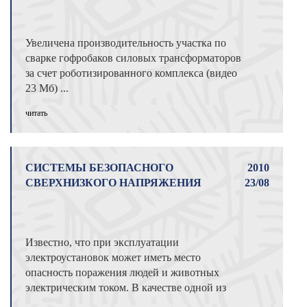
Увеличена производительность участка по
сварке гофробаков силовых трансформаторов
за счет роботизированного комплекса (видео
23 Мб) ...
читать
СИСТЕМЫ БЕЗОПАСНОГО
2010
СВЕРХНИЗКОГО НАПРЯЖЕНИЯ
23/08
Известно, что при эксплуатации
электроустановок может иметь место
опасность поражения людей и животных
электрическим током. В качестве одной из
возможных ме ...