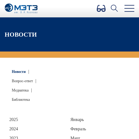
Версия для слабовидящих
НОВОСТИ
|
Новости
|
Вопрос-ответ
|
Медиатека
Библиотека
2025
Январь
2024
Февраль
2023
Март