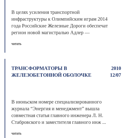
В целях усиления транспортной
инфраструктуры к Олимпийским играм 2014
года Российские Железные Дороги обеспечат
регион новой магистралью Адлер —
"Альпика-Се ...
читать
ТРАНСФОРМАТОРЫ В
2010
ЖЕЛЕЗОБЕТОННОЙ ОБОЛОЧКЕ
12/07
В июньском номере специализированного
журнала “Энергия и менеджмент” вышла
совместная статья главного инженера Л. Н.
Стабровского и заместителя главного инж ...
читать