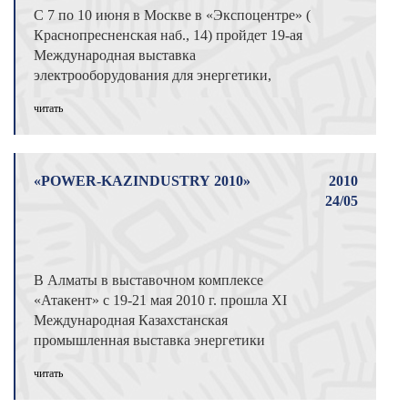
С 7 по 10 июня в Москве в «Экспоцентре» (
Краснопресненская наб., 14) пройдет 19-ая
Международная выставка
электрооборудования для энергетики,
электротехни ...
читать
«POWER-KAZINDUSTRY 2010»
2010
24/05
В Алматы в выставочном комплексе
«Атакент» с 19-21 мая 2010 г. прошла XI
Международная Казахстанская
промышленная выставка энергетики
“POWER-KAZINDUSTRY ...
читать