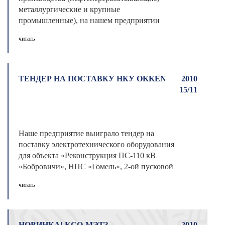
металлургические и крупные
промышленные), на нашем предприятии
освоено производств ...
читать
ТЕНДЕР НА ПОСТАВКУ НКУ OKKEN
2010
15/11
Наше предприятие выиграло тендер на
поставку электротехнического оборудования
для объекта «Реконструкция ПС-110 кВ
«Бобровичи», НПС «Гомель», 2-ой пусковой
...
читать
НОВИНКА! КСО-МЭТЗ
2010