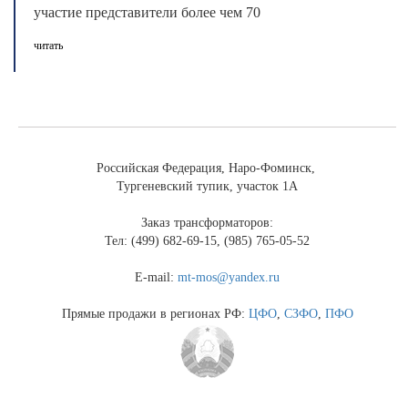
участие представители более чем 70
предприят ...
читать
Российская Федерация, Наро-Фоминск,
Тургеневский тупик, участок 1А
Заказ трансформаторов:
Тел: (499) 682-69-15, (985) 765-05-52
E-mail:
mt-mos@yandex.ru
Прямые продажи в регионах РФ:
ЦФО
,
СЗФО
,
ПФО