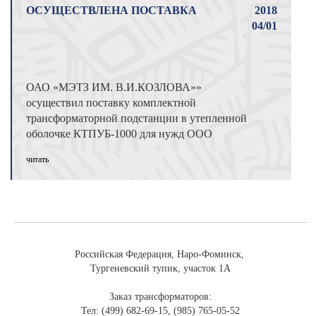
ОСУЩЕСТВЛЕНА ПОСТАВКА
2018
04/01
ОАО «МЭТЗ ИМ. В.И.КОЗЛОВА»»
осуществил поставку комплектной
трансформаторной подстанции в утепленной
оболочке КТПУБ-1000 для нужд ООО
«Газпром газомоторное ...
читать
Российская Федерация, Наро-Фоминск,
Тургеневский тупик, участок 1А
Заказ трансформаторов:
Тел: (499) 682-69-15, (985) 765-05-52