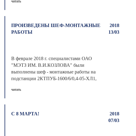
читать
ПРОИЗВЕДЕНЫ ШЕФ-МОНТАЖНЫЕ
2018
РАБОТЫ
13/03
В феврале 2018 г. специалистами ОАО
"МЭТЗ ИМ. В.И.КОЗЛОВА" были
выполнены шеф - монтажные работы на
подстанции 2КТПУБ-1600/6/0,4-05-ХЛ1,
установленной на Юр ...
читать
С 8 МАРТА!
2018
07/03