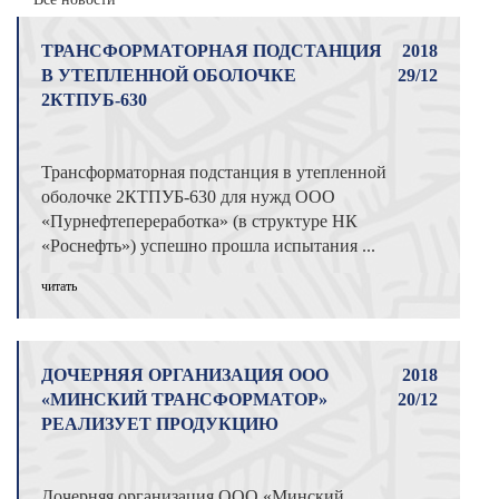
ТРАНСФОРМАТОРНАЯ ПОДСТАНЦИЯ
2018
В УТЕПЛЕННОЙ ОБОЛОЧКЕ
29/12
2КТПУБ-630
Трансформаторная подстанция в утепленной
оболочке 2КТПУБ-630 для нужд ООО
«Пурнефтепереработка» (в структуре НК
«Роснефть») успешно прошла испытания ...
читать
ДОЧЕРНЯЯ ОРГАНИЗАЦИЯ ООО
2018
«МИНСКИЙ ТРАНСФОРМАТОР»
20/12
РЕАЛИЗУЕТ ПРОДУКЦИЮ
Дочерняя организация ООО «Минский