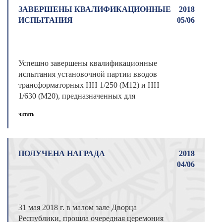
ЗАВЕРШЕНЫ КВАЛИФИКАЦИОННЫЕ
2018
ИСПЫТАНИЯ
05/06
Успешно завершены квалификационные
испытания установочной партии вводов
трансформаторных НН 1/250 (М12) и НН
1/630 (М20), предназначенных для
присоединения ...
читать
ПОЛУЧЕНА НАГРАДА
2018
04/06
31 мая 2018 г. в малом зале Дворца
Республики, прошла очередная церемония