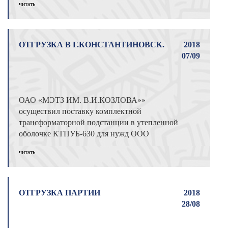
читать
ОТГРУЗКА В Г.КОНСТАНТИНОВСК.
2018
07/09
ОАО «МЭТЗ ИМ. В.И.КОЗЛОВА»»
осуществил поставку комплектной
трансформаторной подстанции в утепленной
оболочке КТПУБ-630 для нужд ООО
«Газпром газомоторное ...
читать
ОТГРУЗКА ПАРТИИ
2018
28/08