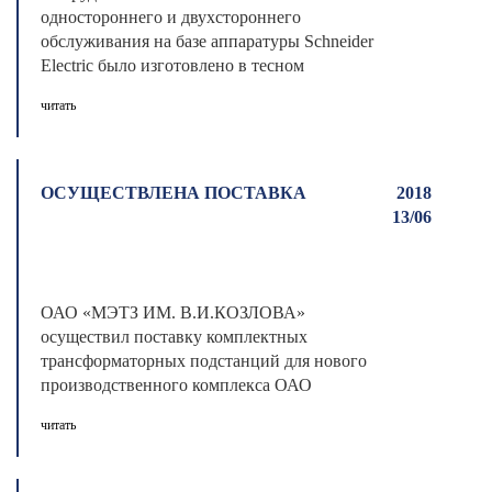
одностороннего и двухстороннего
обслуживания на базе аппаратуры Schneider
Electric было изготовлено в тесном
сотрудниче ...
читать
ОСУЩЕСТВЛЕНА ПОСТАВКА
2018
13/06
ОАО «МЭТЗ ИМ. В.И.КОЗЛОВА»
осуществил поставку комплектных
трансформаторных подстанций для нового
производственного комплекса ОАО
«Могилевхимволокно». В сжа ...
читать