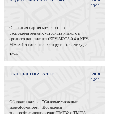
15/11
Очередная партия комплектных
распределительных устройств низкого и
среднего напряжения (КРУ-МЭТЗ-0,4 и КРУ-
МЭТЗ-10) готовится к отгрузке заказчику для
2-го ...
читать
ОБНОВЛЕН КАТАЛОГ
2018
12/11
Обновлен каталог "Силовые масляные
трансформаторы". Добавлены
энергосберегающие серии ТМГ32 и ТМГ33.