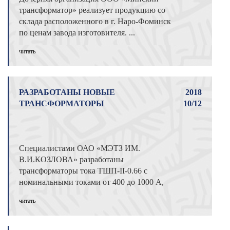
трансформатор» реализует продукцию со
склада расположенного в г. Наро-Фоминск
по ценам завода изготовителя. ...
читать
РАЗРАБОТАНЫ НОВЫЕ
2018
ТРАНСФОРМАТОРЫ
10/12
Специалистами ОАО «МЭТЗ ИМ.
В.И.КОЗЛОВА» разработаны
трансформаторы тока ТШП-II-0.66 с
номинальными токами от 400 до 1000 А,
классов точности 0,2; 0,2S и но ...
читать