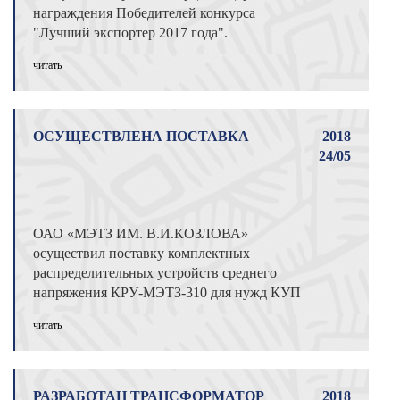
награждения Победителей конкурса
"Лучший экспортер 2017 года".
Победителями конкур ...
читать
ОСУЩЕСТВЛЕНА ПОСТАВКА
2018
24/05
ОАО «МЭТЗ ИМ. В.И.КОЗЛОВА»
осуществил поставку комплектных
распределительных устройств среднего
напряжения КРУ-МЭТЗ-310 для нужд КУП
«УКС города Могилева». ...
читать
РАЗРАБОТАН ТРАНСФОРМАТОР
2018