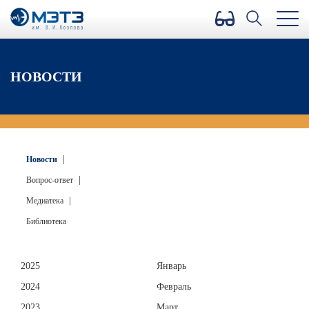
Версия для слабовидящих
НОВОСТИ
|
Новости
|
Вопрос-ответ
|
Медиатека
Библиотека
2025
Январь
2024
Февраль
2023
Март