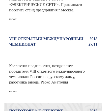
«ЭЛЕКТРИЧЕСКИЕ СЕТИ». Приглашаем
посетить стенд предприятия г.Москва,
ВДНХ, 75-й павильон, зал В, стенд № ...
читать
VIII ОТКРЫТЫЙ МЕЖДУНАРОДНЫЙ
2018
ЧЕМПИОНАТ
27/11
Коллектив предприятия, поздравляет
победителя VIII открытого международного
чемпионата России по русскому жиму,
работника завода, Ребко Анатолия
Владимирови ...
читать
ПОДГОТОВКА К ОТГРУЗКЕ
2018