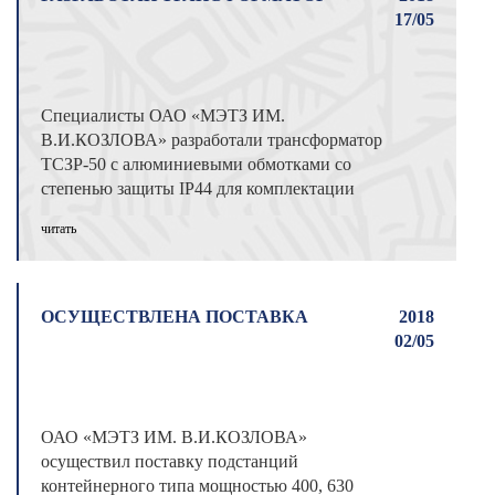
17/05
Специалисты ОАО «МЭТЗ ИМ.
В.И.КОЗЛОВА» разработали трансформатор
ТСЗР-50 c алюминиевыми обмотками со
степенью защиты IP44 для комплектации
поездов третьей л ...
читать
ОСУЩЕСТВЛЕНА ПОСТАВКА
2018
02/05
ОАО «МЭТЗ ИМ. В.И.КОЗЛОВА»
осуществил поставку подстанций
контейнерного типа мощностью 400, 630