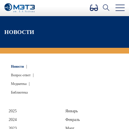
Версия для слабовидящих
НОВОСТИ
|
Новости
|
Вопрос-ответ
|
Медиатека
Библиотека
2025
Январь
2024
Февраль
2023
Март