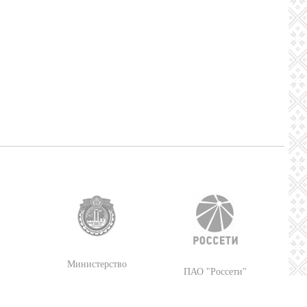
Министерство
ПАО "Россети"
промышленности
Республики Беларусь