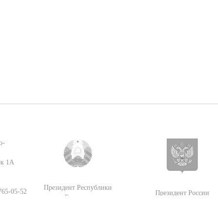
о-
ок 1А
Президент Республики
 765-05-52
Президент России
Беларусь